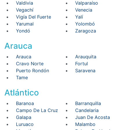
Valdivia
Valparaíso
Vegachí
Venecia
Vigía Del Fuerte
Yalí
Yarumal
Yolombó
Yondó
Zaragoza
Arauca
Arauca
Arauquita
Cravo Norte
Fortul
Puerto Rondón
Saravena
Tame
Atlántico
Baranoa
Barranquilla
Campo De La Cruz
Candelaria
Galapa
Juan De Acosta
Luruaco
Malambo