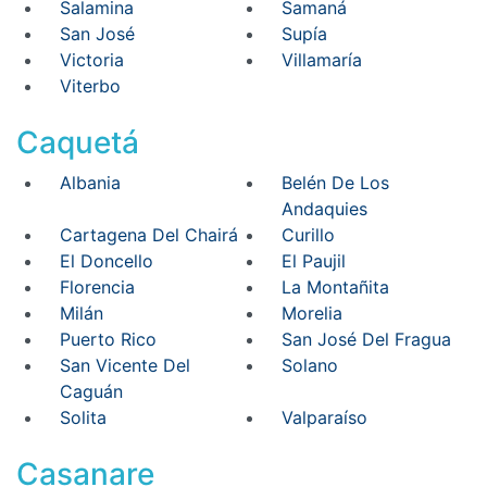
Salamina
Samaná
San José
Supía
Victoria
Villamaría
Viterbo
Caquetá
Albania
Belén De Los
Andaquies
Cartagena Del Chairá
Curillo
El Doncello
El Paujil
Florencia
La Montañita
Milán
Morelia
Puerto Rico
San José Del Fragua
San Vicente Del
Solano
Caguán
Solita
Valparaíso
Casanare