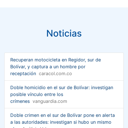
Noticias
Recuperan motocicleta en Regidor, sur de
Bolívar, y captura a un hombre por
receptación
caracol.com.co
Doble homicidio en el sur de Bolívar: investigan
posible vínculo entre los
crímenes
vanguardia.com
Doble crimen en el sur de Bolívar pone en alerta
a las autoridades: investigan si hubo un mismo