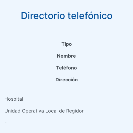
Directorio telefónico
Tipo
Nombre
Teléfono
Dirección
Hospital
Unidad Operativa Local de Regidor
-