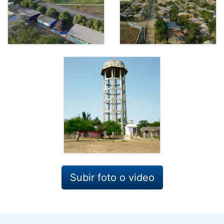
Subir foto o video