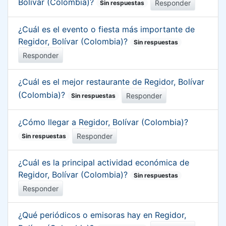
Bolívar (Colombia)?
Responder
Sin respuestas
¿Cuál es el evento o fiesta más importante de
Regidor, Bolívar (Colombia)?
Sin respuestas
Responder
¿Cuál es el mejor restaurante de Regidor, Bolívar
(Colombia)?
Responder
Sin respuestas
¿Cómo llegar a Regidor, Bolívar (Colombia)?
Responder
Sin respuestas
¿Cuál es la principal actividad económica de
Regidor, Bolívar (Colombia)?
Sin respuestas
Responder
¿Qué periódicos o emisoras hay en Regidor,