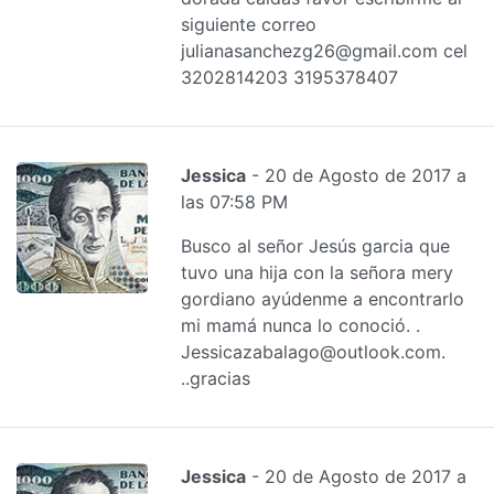
siguiente correo
julianasanchezg26@gmail.com cel
3202814203 3195378407
Jessica
- 20 de Agosto de 2017 a
las 07:58 PM
Busco al señor Jesús garcia que
tuvo una hija con la señora mery
gordiano ayúdenme a encontrarlo
mi mamá nunca lo conoció. .
Jessicazabalago@outlook.com.
..gracias
Jessica
- 20 de Agosto de 2017 a