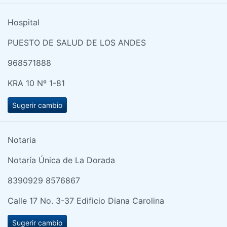
Hospital
PUESTO DE SALUD DE LOS ANDES
968571888
KRA 10 Nº 1-81
Sugerir cambio
Notaria
Notaría Única de La Dorada
8390929 8576867
Calle 17 No. 3-37 Edificio Diana Carolina
Sugerir cambio