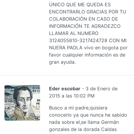
ÚNICO QUE ME QUEDA ES
ENCONTRARLO GRACIAS POR TU
COLABORACIÓN EN CASO DE
INFORMACIÓN TE AGRADEZCO
LLAMAR AL NUMERO
3124055810-3217424728 CON MI
NUERA PAOLA vivo en bogota por
favor cualquier información es de
gran ayuda.
Eder escobar
- 3 de Enero de
2015 a las 10:02 PM
Busco a mi padre,quisiera
conocerlo ya que nunca he sabido
nada sobre el,se llama Germán
gonzales de la dorada Caldas