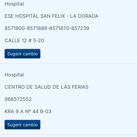
Hospital
ESE HOSPITAL SAN FELIX - LA DORADA
8571900-8571888-8571870-857239
CALLE 12 # 5-20
Sugerir cambio
Hospital
CENTRO DE SALUD DE LAS FERIAS
968572552
KRA 9 A Nº 44 B-03
Sugerir cambio