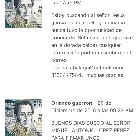
las 07:56 PM
Estoy buscando al señor Jesús
garcia es mi abuelo y mi mamá
nunca tuvo la oportunidad de
conocerlo. Sólo sabemos que vive
en la dorada caldas cualquier
información podrían escribirme al
correo
jessicazabalago@outlook.com
3163427584... muchas gracias
Orlando guerron
- 20 de
Diciembre de 2016 a las 09:22 AM
BUENOS DIAS BUSCO AL SEÑOR
MIGUEL ANTONIO LOPEZ PEREZ
PARA FIRMAR UNOS