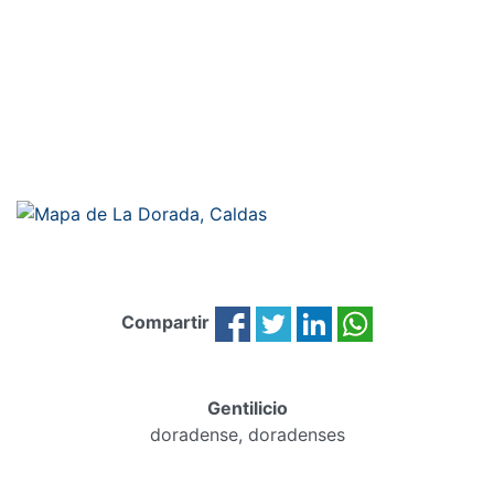
Compartir
Gentilicio
doradense, doradenses