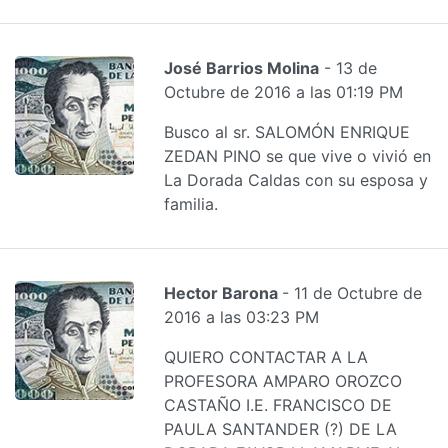
José Barrios Molina
- 13 de
Octubre de 2016 a las 01:19 PM
Busco al sr. SALOMÓN ENRIQUE
ZEDAN PINO se que vive o vivió en
La Dorada Caldas con su esposa y
familia.
Hector Barona
- 11 de Octubre de
2016 a las 03:23 PM
QUIERO CONTACTAR A LA
PROFESORA AMPARO OROZCO
CASTAÑO I.E. FRANCISCO DE
PAULA SANTANDER (?) DE LA