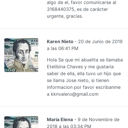
algo de el, favor comunicarse al
3168440375, es de carácter
urgente, gracias.
Karen Nieto
- 20 de Junio de 2019
a las 06:41 PM
Hola Se que mi abuelita se llamaba
Etelibina Chaves y me gustaria
saber de ella, ella tuvo un hijo que
se llama Jose nieto, si tienen
informacion por favor escribanme
a kknvalero@gmail.com
Maria Elena
- 9 de Noviembre de
2018 a las 03:34 PM