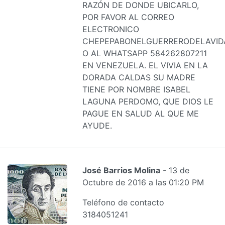
RAZÓN DE DONDE UBICARLO,
POR FAVOR AL CORREO
ELECTRONICO
CHEPEPABONELGUERRERODELAVID
O AL WHATSAPP 584262807211
EN VENEZUELA. EL VIVIA EN LA
DORADA CALDAS SU MADRE
TIENE POR NOMBRE ISABEL
LAGUNA PERDOMO, QUE DIOS LE
PAGUE EN SALUD AL QUE ME
AYUDE.
José Barrios Molina
- 13 de
Octubre de 2016 a las 01:20 PM
Teléfono de contacto
3184051241