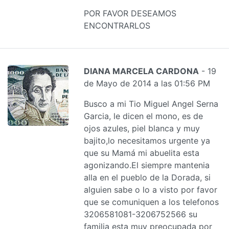
POR FAVOR DESEAMOS
ENCONTRARLOS
DIANA MARCELA CARDONA
- 19
de Mayo de 2014 a las 01:56 PM
Busco a mi Tio Miguel Angel Serna
Garcia, le dicen el mono, es de
ojos azules, piel blanca y muy
bajito,lo necesitamos urgente ya
que su Mamá mi abuelita esta
agonizando.El siempre mantenia
alla en el pueblo de la Dorada, si
alguien sabe o lo a visto por favor
que se comuniquen a los telefonos
3206581081-3206752566 su
familia esta muy preocupada por