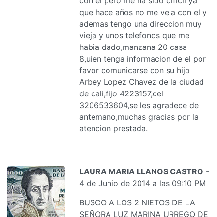
con el pero me ha sido dificil ya
que hace años no me veia con el y
ademas tengo una direccion muy
vieja y unos telefonos que me
habia dado,manzana 20 casa
8,uien tenga informacion de el por
favor comunicarse con su hijo
Arbey Lopez Chavez de la ciudad
de cali,fijo 4223157,cel
3206533604,se les agradece de
antemano,muchas gracias por la
atencion prestada.
LAURA MARIA LLANOS CASTRO
-
4 de Junio de 2014 a las 09:10 PM
BUSCO A LOS 2 NIETOS DE LA
SEÑORA LUZ MARINA URREGO DE