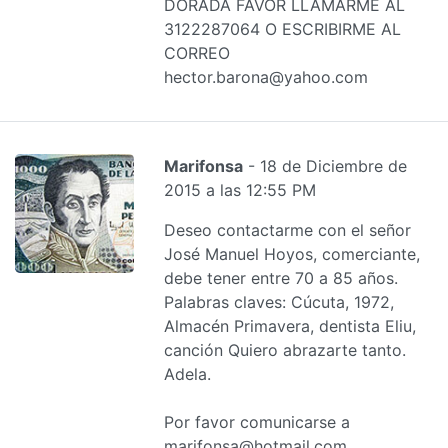
DORADA FAVOR LLAMARME AL
3122287064 O ESCRIBIRME AL
CORREO
hector.barona@yahoo.com
Marifonsa
- 18 de Diciembre de
2015 a las 12:55 PM
Deseo contactarme con el señor
José Manuel Hoyos, comerciante,
debe tener entre 70 a 85 años.
Palabras claves: Cúcuta, 1972,
Almacén Primavera, dentista Eliu,
canción Quiero abrazarte tanto.
Adela.
Por favor comunicarse a
marifonsa@hotmail.com