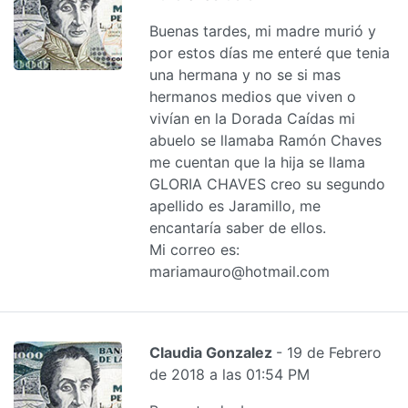
Buenas tardes, mi madre murió y
por estos días me enteré que tenia
una hermana y no se si mas
hermanos medios que viven o
vivían en la Dorada Caídas mi
abuelo se llamaba Ramón Chaves
me cuentan que la hija se llama
GLORIA CHAVES creo su segundo
apellido es Jaramillo, me
encantaría saber de ellos.
Mi correo es:
mariamauro@hotmail.com
Claudia Gonzalez
- 19 de Febrero
de 2018 a las 01:54 PM