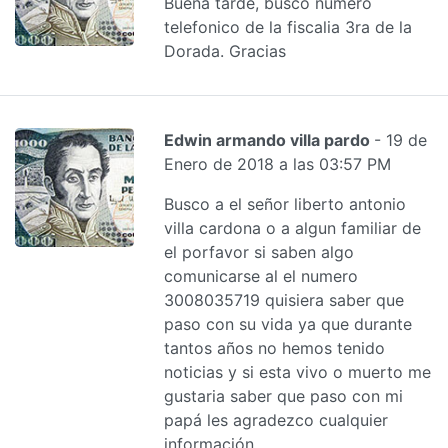
Buena tarde, busco numero
telefonico de la fiscalia 3ra de la
Dorada. Gracias
Edwin armando villa pardo
- 19 de
Enero de 2018 a las 03:57 PM
Busco a el señor liberto antonio
villa cardona o a algun familiar de
el porfavor si saben algo
comunicarse al el numero
3008035719 quisiera saber que
paso con su vida ya que durante
tantos años no hemos tenido
noticias y si esta vivo o muerto me
gustaria saber que paso con mi
papá les agradezco cualquier
información