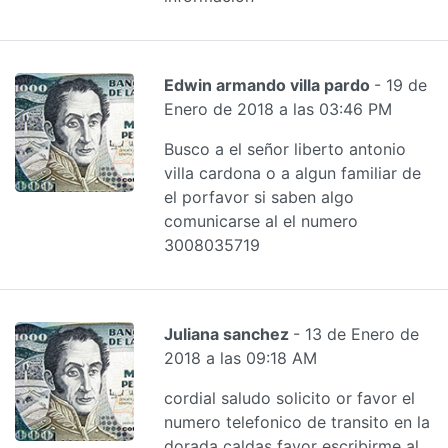
Edwin armando villa pardo
- 19 de
Enero de 2018 a las 03:46 PM
Busco a el señor liberto antonio
villa cardona o a algun familiar de
el porfavor si saben algo
comunicarse al el numero
3008035719
Juliana sanchez
- 13 de Enero de
2018 a las 09:18 AM
cordial saludo solicito or favor el
numero telefonico de transito en la
dorada caldas favor escribirme al