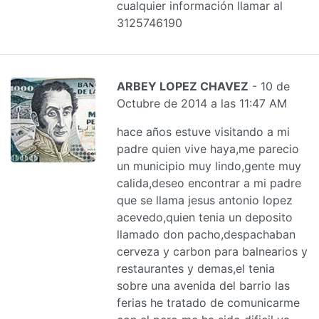
cualquier información llamar al
3125746190
ARBEY LOPEZ CHAVEZ
- 10 de
Octubre de 2014 a las 11:47 AM
hace años estuve visitando a mi
padre quien vive haya,me parecio
un municipio muy lindo,gente muy
calida,deseo encontrar a mi padre
que se llama jesus antonio lopez
acevedo,quien tenia un deposito
llamado don pacho,despachaban
cerveza y carbon para balnearios y
restaurantes y demas,el tenia
sobre una avenida del barrio las
ferias he tratado de comunicarme