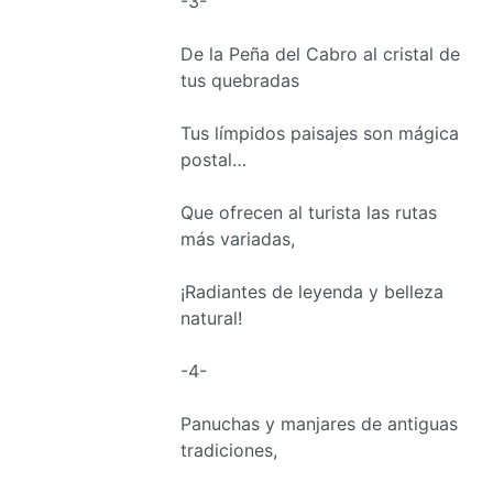
-3-
De la Peña del Cabro al cristal de
tus quebradas
Tus límpidos paisajes son mágica
postal…
Que ofrecen al turista las rutas
más variadas,
¡Radiantes de leyenda y belleza
natural!
-4-
Panuchas y manjares de antiguas
tradiciones,