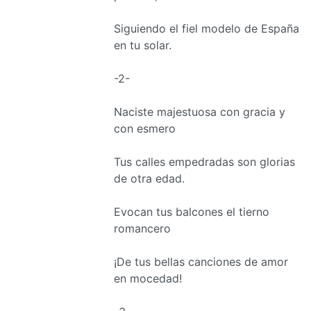
Siguiendo el fiel modelo de España
en tu solar.
-2-
Naciste majestuosa con gracia y
con esmero
Tus calles empedradas son glorias
de otra edad.
Evocan tus balcones el tierno
romancero
¡De tus bellas canciones de amor
en mocedad!