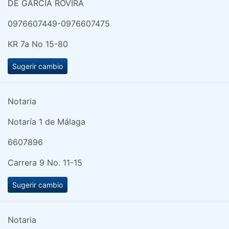
DE GARCIA ROVIRA
0976607449-0976607475
KR 7a No 15-80
Sugerir cambio
Notaria
Notaría 1 de Málaga
6607896
Carrera 9 No. 11-15
Sugerir cambio
Notaria