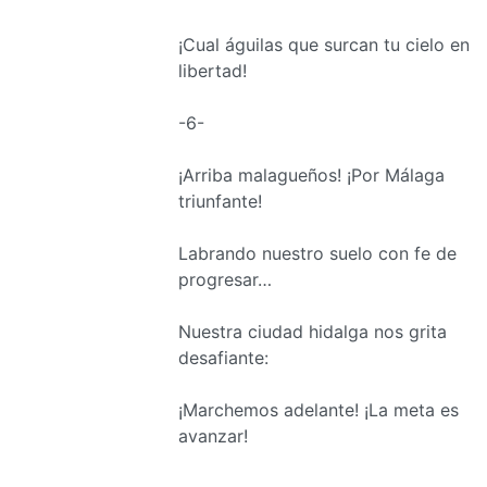
¡Cual águilas que surcan tu cielo en
libertad!
-6-
¡Arriba malagueños! ¡Por Málaga
triunfante!
Labrando nuestro suelo con fe de
progresar…
Nuestra ciudad hidalga nos grita
desafiante:
¡Marchemos adelante! ¡La meta es
avanzar!