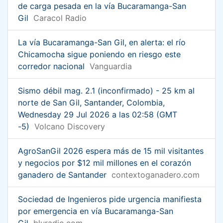
de carga pesada en la vía Bucaramanga-San
Gil
Caracol Radio
La vía Bucaramanga-San Gil, en alerta: el río
Chicamocha sigue poniendo en riesgo este
corredor nacional
Vanguardia
Sismo débil mag. 2.1 (inconfirmado) - 25 km al
norte de San Gil, Santander, Colombia,
Wednesday 29 Jul 2026 a las 02:58 (GMT
-5)
Volcano Discovery
AgroSanGil 2026 espera más de 15 mil visitantes
y negocios por $12 mil millones en el corazón
ganadero de Santander
contextoganadero.com
Sociedad de Ingenieros pide urgencia manifiesta
por emergencia en vía Bucaramanga-San
Gil
bluradio.com