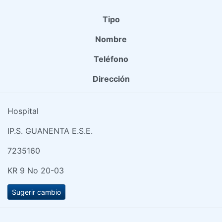
Tipo
Nombre
Teléfono
Dirección
Hospital
IP.S. GUANENTA E.S.E.
7235160
KR 9 No 20-03
Sugerir cambio