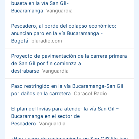
buseta en la vía San Gil-
Bucaramanga
Vanguardia
Pescadero, al borde del colapso económico:
anuncian paro en la vía Bucaramanga -
Bogotá
bluradio.com
Proyecto de pavimentación de la carrera primera
de San Gil por fin comienza a
destrabarse
Vanguardia
Paso restringido en la vía Bucaramanga-San Gil
por daños en la carretera
Caracol Radio
El plan del Invías para atender la vía San Gil –
Bucaramanga en el sector de
Pescadero
Vanguardia
¿Hay riesgo de racionamiento en San Gil? No hay