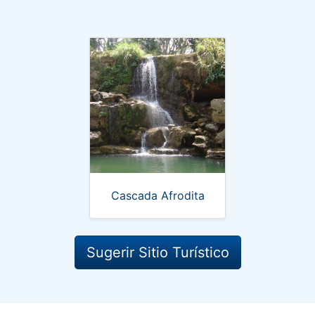
Cascada Afrodita
Sugerir Sitio Turístico