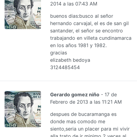
2014 a las 07:43 AM
buenos dias:busco al señor
hernando carvajal, el es de san gil
santander, el señor se encontro
trabajando en villeta cundinamarca
en los años 1981 y 1982.
gracias
elizabeth bedoya
3124485454
Gerardo gomez niño
- 17 de
Febrero de 2013 a las 11:21 AM
despues de bucaramanga es
donde mas comodo me
siento,seria un placer para mi vivir
alla trato de ir minimo 2 veces al