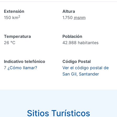
Extensión
Altura
2
150 km
1.750
msnm
Temperatura
Población
26 °C
42.988 habitantes
Indicativo telefónico
Código Postal
7
¿Cómo llamar?
Ver el código postal de
San Gil, Santander
Sitios Turísticos