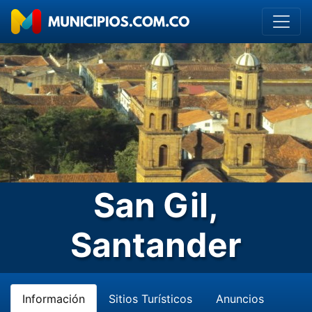
San Gil,
Santander
Información
Sitios Turísticos
Anuncios