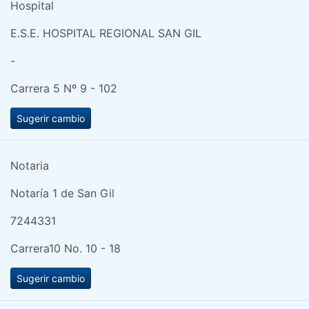
Hospital
E.S.E. HOSPITAL REGIONAL SAN GIL
-
Carrera 5 Nº 9 - 102
Sugerir cambio
Notaria
Notaría 1 de San Gil
7244331
Carrera10 No. 10 - 18
Sugerir cambio