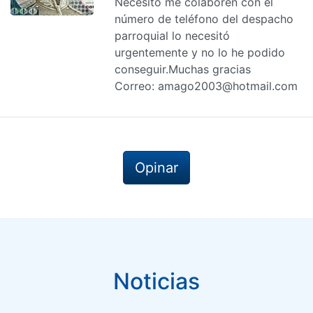
Necesitó me colaboren con el
número de teléfono del despacho
parroquial lo necesitó
urgentemente y no lo he podido
conseguir.Muchas gracias
Correo: amago2003@hotmail.com
Opinar
Noticias