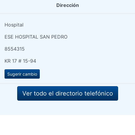
Dirección
Hospital
ESE HOSPITAL SAN PEDRO
8554315
KR 17 # 15-94
Sugerir cambio
Ver todo el directorio telefónico