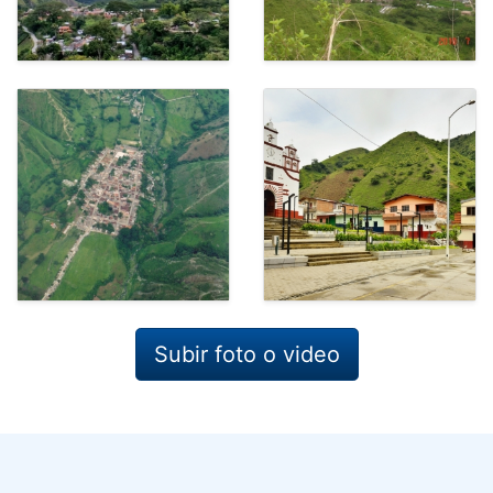
Subir foto o video