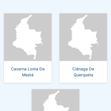
Caverna Loma De
Ciénaga De
Mestá
Querqueta