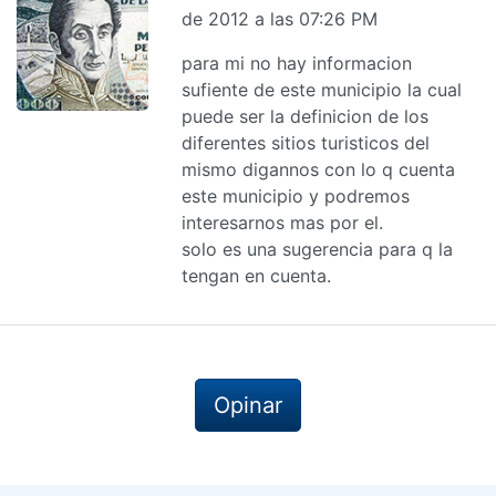
de 2012 a las 07:26 PM
para mi no hay informacion
sufiente de este municipio la cual
puede ser la definicion de los
diferentes sitios turisticos del
mismo digannos con lo q cuenta
este municipio y podremos
interesarnos mas por el.
solo es una sugerencia para q la
tengan en cuenta.
Opinar