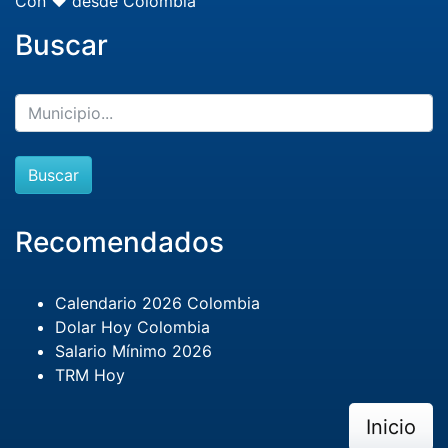
Con ❤️ desde Colombia
Buscar
Buscar
Recomendados
Calendario 2026 Colombia
Dolar Hoy Colombia
Salario Mínimo 2026
TRM Hoy
Inicio