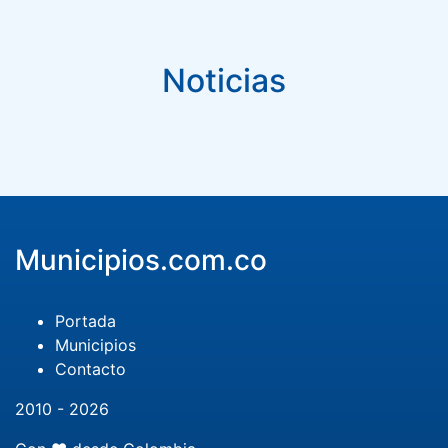
Noticias
Municipios.com.co
Portada
Municipios
Contacto
2010 - 2026