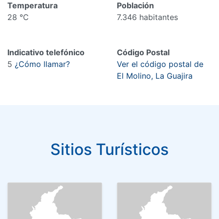
Temperatura
Población
28 °C
7.346 habitantes
Indicativo telefónico
Código Postal
5
¿Cómo llamar?
Ver el código postal de
El Molino, La Guajira
Sitios Turísticos