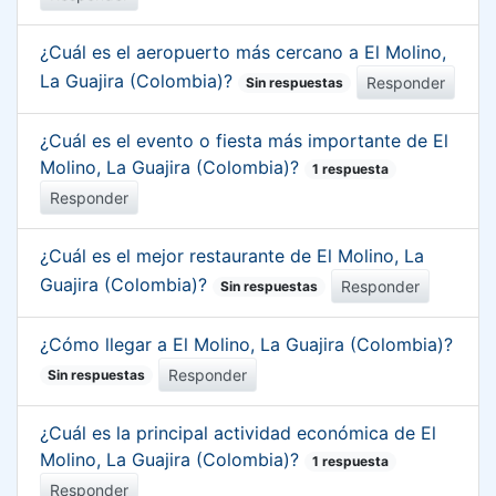
¿Cuál es el aeropuerto más cercano a El Molino,
La Guajira (Colombia)?
Responder
Sin respuestas
¿Cuál es el evento o fiesta más importante de El
Molino, La Guajira (Colombia)?
1 respuesta
Responder
¿Cuál es el mejor restaurante de El Molino, La
Guajira (Colombia)?
Responder
Sin respuestas
¿Cómo llegar a El Molino, La Guajira (Colombia)?
Responder
Sin respuestas
¿Cuál es la principal actividad económica de El
Molino, La Guajira (Colombia)?
1 respuesta
Responder