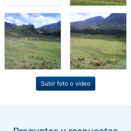
Subir foto o video