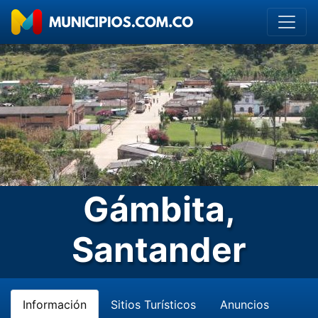
Gámbita,
Santander
Información
Sitios Turísticos
Anuncios