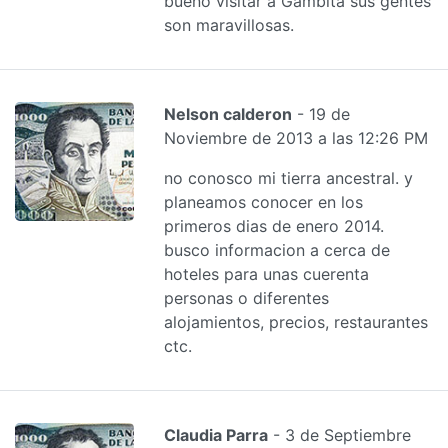
bueno visitar a Gámbita sus gentes
son maravillosas.
Nelson calderon
- 19 de
Noviembre de 2013 a las 12:26 PM
no conosco mi tierra ancestral. y
planeamos conocer en los
primeros dias de enero 2014.
busco informacion a cerca de
hoteles para unas cuerenta
personas o diferentes
alojamientos, precios, restaurantes
ctc.
Claudia Parra
- 3 de Septiembre