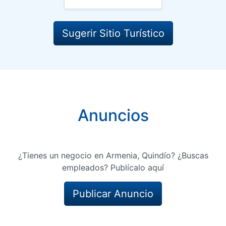
Sugerir Sitio Turístico
Anuncios
¿Tienes un negocio en Armenia, Quindío? ¿Buscas
empleados? Publícalo aquí
Publicar Anuncio