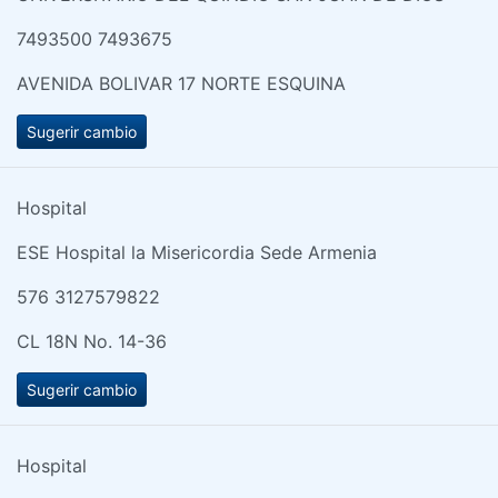
7493500 7493675
AVENIDA BOLIVAR 17 NORTE ESQUINA
Sugerir cambio
Hospital
ESE Hospital la Misericordia Sede Armenia
576 3127579822
CL 18N No. 14-36
Sugerir cambio
Hospital