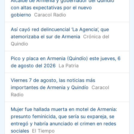
Alcalde de Armenia y gobernador del Quindío
con altas expectativas por el nuevo
gobierno
Caracol Radio
Así cayó red delincuencial ‘La Agencia’, que
atemorizaba el sur de Armenia
Crónica del
Quindio
Pico y placa en Armenia (Quindío) este jueves, 6
de agosto del 2026
La Patria
Viernes 7 de agosto, las noticias más
importantes de Armenia y Quindío
Caracol
Radio
Mujer fue hallada muerta en motel de Armenia:
presunto feminicida, que sería su expareja, se
entregó y habría anunciado el crimen en redes
sociales
El Tiempo