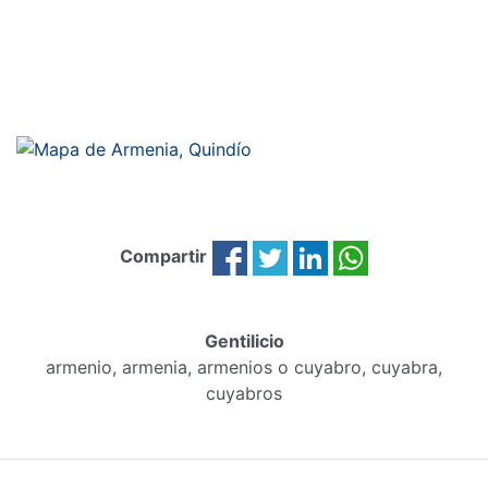
Compartir
Gentilicio
armenio, armenia, armenios o cuyabro, cuyabra,
cuyabros