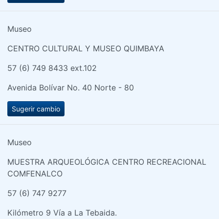
Museo
CENTRO CULTURAL Y MUSEO QUIMBAYA
57 (6) 749 8433 ext.102
Avenida Bolívar No. 40 Norte - 80
Sugerir cambio
Museo
MUESTRA ARQUEOLÓGICA CENTRO RECREACIONAL
COMFENALCO
57 (6) 747 9277
Kilómetro 9 Vía a La Tebaida.