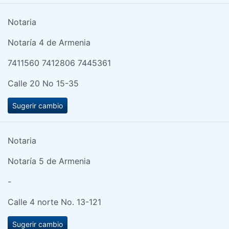
Notaria
Notaría 4 de Armenia
7411560 7412806 7445361
Calle 20 No 15-35
Sugerir cambio
Notaria
Notaría 5 de Armenia
-
Calle 4 norte No. 13-121
Sugerir cambio