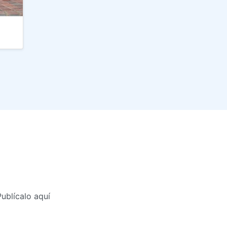
blícalo aquí