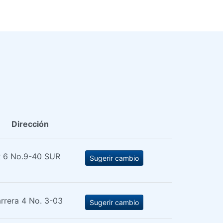
Dirección
 6 No.9-40 SUR
Sugerir cambio
rrera 4 No. 3-03
Sugerir cambio