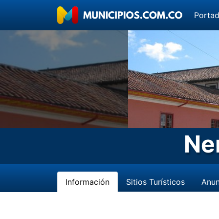
Porta
Ne
Información
Sitios Turísticos
Anun