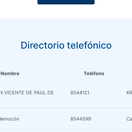
Directorio telefónico
Nombre
Teléfono
N VICENTE DE PAUL DE
8544121
KR
 Nemocón
8544599
Ca