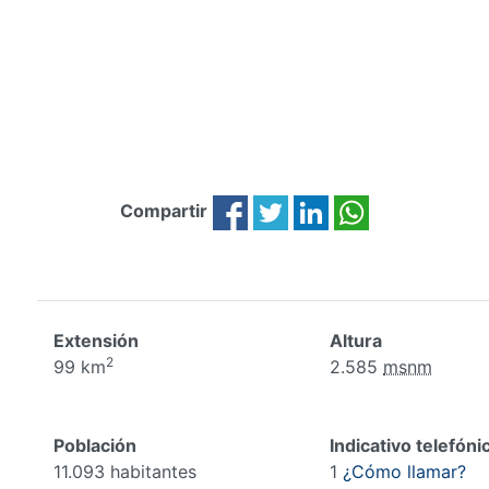
Compartir
Extensión
Altura
2
99 km
2.585
msnm
Población
Indicativo telefóni
11.093 habitantes
1
¿Cómo llamar?