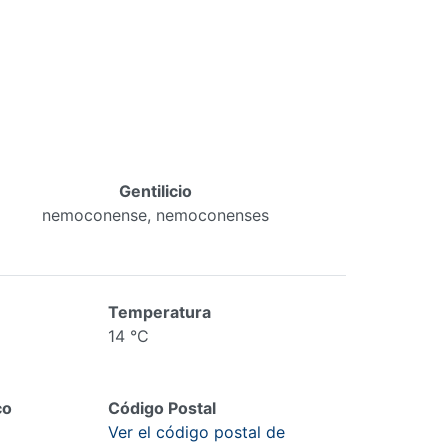
Gentilicio
nemoconense, nemoconenses
Temperatura
14 °C
co
Código Postal
Ver el código postal de