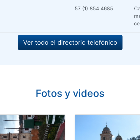
L
57 (1) 854 4685
Ca
ma
ce
Ver todo el directorio telefónico
Fotos y videos