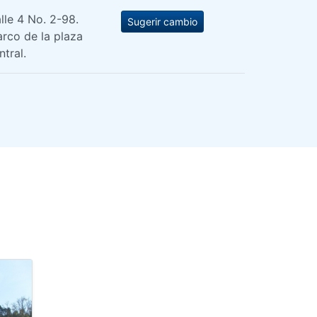
lle 4 No. 2-98.
Sugerir cambio
rco de la plaza
ntral.