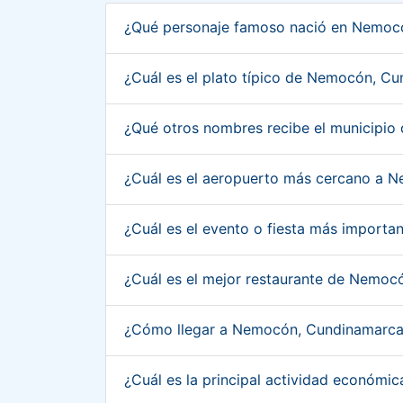
¿Qué personaje famoso nació en Nemoc
¿Cuál es el plato típico de Nemocón, C
¿Qué otros nombres recibe el municipi
¿Cuál es el aeropuerto más cercano a
¿Cuál es el evento o fiesta más impor
¿Cuál es el mejor restaurante de Nemo
¿Cómo llegar a Nemocón, Cundinamarc
¿Cuál es la principal actividad econó