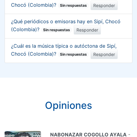
Chocó (Colombia)?
Responder
Sin respuestas
¿Qué periódicos o emisoras hay en Sipí, Chocó
(Colombia)?
Responder
Sin respuestas
¿Cuál es la música típica o autóctona de Sipí,
Chocó (Colombia)?
Responder
Sin respuestas
Opiniones
NABONAZAR COGOLLO AYALA
-