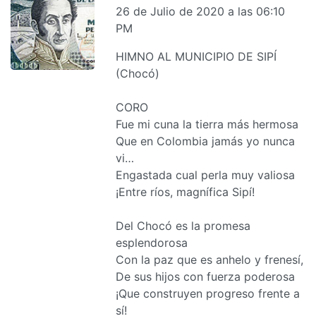
26 de Julio de 2020 a las 06:10
PM
HIMNO AL MUNICIPIO DE SIPÍ
(Chocó)
CORO
Fue mi cuna la tierra más hermosa
Que en Colombia jamás yo nunca
vi…
Engastada cual perla muy valiosa
¡Entre ríos, magnífica Sipí!
Del Chocó es la promesa
esplendorosa
Con la paz que es anhelo y frenesí,
De sus hijos con fuerza poderosa
¡Que construyen progreso frente a
sí!