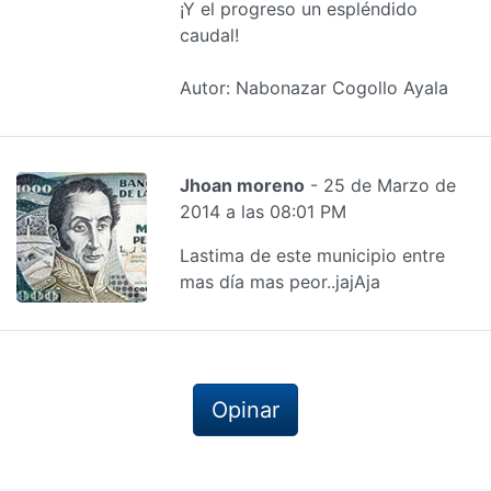
¡Y el progreso un espléndido
caudal!
Autor: Nabonazar Cogollo Ayala
Jhoan moreno
- 25 de Marzo de
2014 a las 08:01 PM
Lastima de este municipio entre
mas día mas peor..jajAja
Opinar