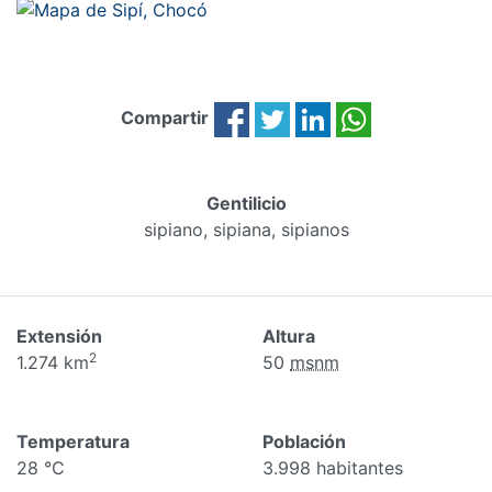
Compartir
Gentilicio
sipiano, sipiana, sipianos
Extensión
Altura
2
1.274 km
50
msnm
Temperatura
Población
28 °C
3.998 habitantes