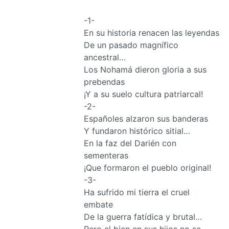
-1-
En su historia renacen las leyendas
De un pasado magnífico
ancestral…
Los Nohamá dieron gloria a sus
prebendas
¡Y a su suelo cultura patriarcal!
-2-
Españoles alzaron sus banderas
Y fundaron histórico sitial…
En la faz del Darién con
sementeras
¡Que formaron el pueblo original!
-3-
Ha sufrido mi tierra el cruel
embate
De la guerra fatídica y brutal…
Pero el bien en sus hijos no se