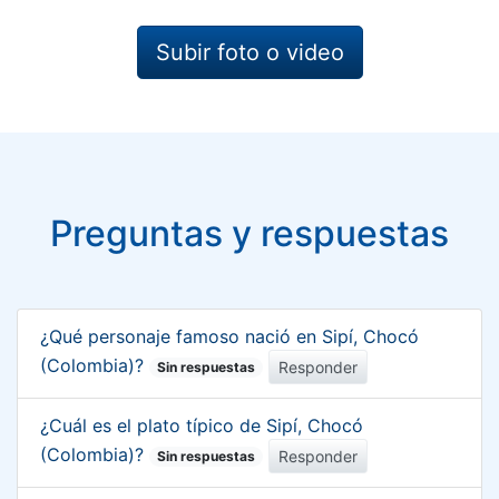
Subir foto o video
Preguntas y respuestas
¿Qué personaje famoso nació en Sipí, Chocó
(Colombia)?
Responder
Sin respuestas
¿Cuál es el plato típico de Sipí, Chocó
(Colombia)?
Responder
Sin respuestas