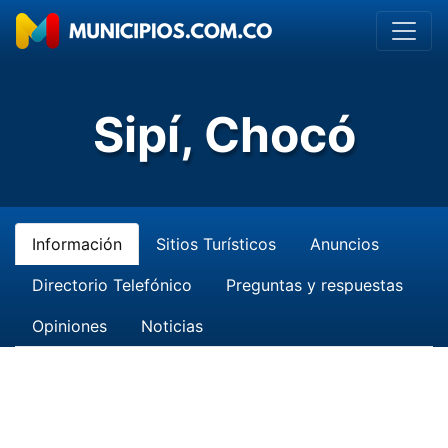
Sipí, Chocó
Información
Sitios Turísticos
Anuncios
Directorio Telefónico
Preguntas y respuestas
Opiniones
Noticias