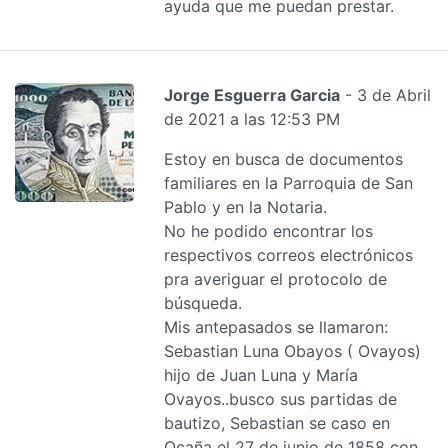
ayuda que me puedan prestar.
Jorge Esguerra Garcia
- 3 de Abril
de 2021 a las 12:53 PM
Estoy en busca de documentos
familiares en la Parroquia de San
Pablo y en la Notaria.
No he podido encontrar los
respectivos correos electrónicos
pra averiguar el protocolo de
búsqueda.
Mis antepasados se llamaron:
Sebastian Luna Obayos ( Ovayos)
hijo de Juan Luna y María
Ovayos..busco sus partidas de
bautizo, Sebastian se caso en
Ocaña el 27 de junio de 1858 con