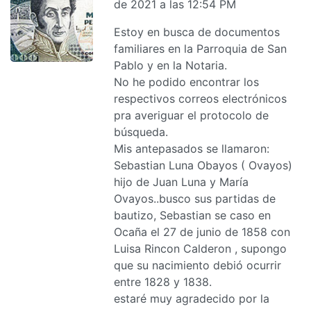
de 2021 a las 12:54 PM
Estoy en busca de documentos
familiares en la Parroquia de San
Pablo y en la Notaria.
No he podido encontrar los
respectivos correos electrónicos
pra averiguar el protocolo de
búsqueda.
Mis antepasados se llamaron:
Sebastian Luna Obayos ( Ovayos)
hijo de Juan Luna y María
Ovayos..busco sus partidas de
bautizo, Sebastian se caso en
Ocaña el 27 de junio de 1858 con
Luisa Rincon Calderon , supongo
que su nacimiento debió ocurrir
entre 1828 y 1838.
estaré muy agradecido por la