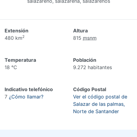
salazareño, salazareña, salazareños
Extensión
Altura
2
480 km
815
msnm
Temperatura
Población
18 °C
9.272 habitantes
Indicativo telefónico
Código Postal
7
¿Cómo llamar?
Ver el código postal de
Salazar de las palmas,
Norte de Santander