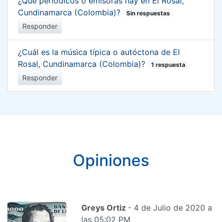
¿Qué periódicos o emisoras hay en El Rosal,
Cundinamarca (Colombia)?
Sin respuestas
Responder
¿Cuál es la música típica o autóctona de El
Rosal, Cundinamarca (Colombia)?
1 respuesta
Responder
Opiniones
Greys Ortiz
- 4 de Julio de 2020 a
las 05:02 PM