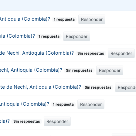
Antioquia (Colombia)?
Responder
1 respuesta
quia (Colombia)?
Responder
1 respuesta
 de Nechí, Antioquia (Colombia)?
Responder
Sin respuestas
echí, Antioquia (Colombia)?
Responder
Sin respuestas
nte de Nechí, Antioquia (Colombia)?
Respond
Sin respuestas
 Antioquia (Colombia)?
Responder
1 respuesta
bia)?
Responder
Sin respuestas