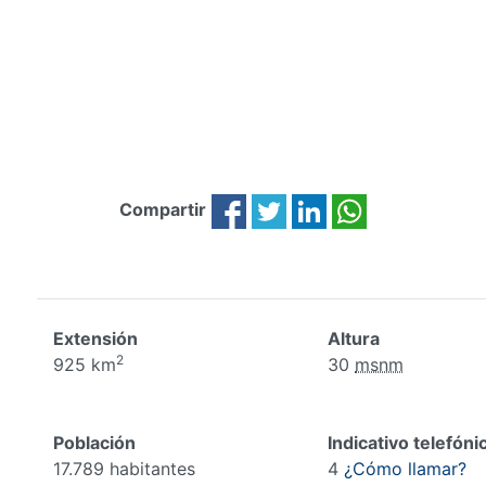
Compartir
Extensión
Altura
2
925 km
30
msnm
Población
Indicativo telefóni
17.789 habitantes
4
¿Cómo llamar?