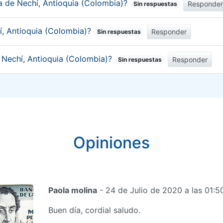
ca de Nechí, Antioquia (Colombia)?
Responde
Sin respuestas
í, Antioquia (Colombia)?
Responder
Sin respuestas
e Nechí, Antioquia (Colombia)?
Responder
Sin respuestas
Opiniones
Paola molina
- 24 de Julio de 2020 a las 01:
Buen día, cordial saludo.