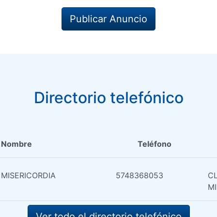
Publicar Anuncio
Directorio telefónico
Nombre
Teléfono
 MISERICORDIA
5748368053
CL
MI
Ver todo el directorio telefónico