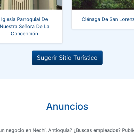
Iglesia Parroquial De
Ciénaga De San Loren
Nuestra Señora De La
Concepción
Sugerir Sitio Turístico
Anuncios
un negocio en Nechí, Antioquia? ¿Buscas empleados? Publí