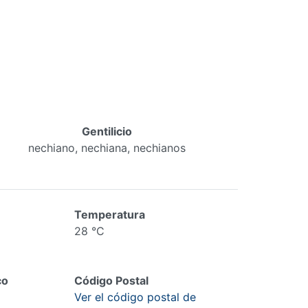
Gentilicio
nechiano, nechiana, nechianos
Temperatura
28 °C
co
Código Postal
Ver el código postal de