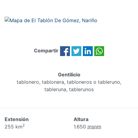
Compartir
Gentilicio
tablonero, tablonera, tabloneros o tableruno,
tableruna, tablerunos
Extensión
Altura
2
255 km
1.650
msnm