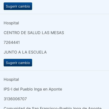
Sugerir cambio
Hospital
CENTRO DE SALUD LAS MESAS
7264441
JUNTO A LA ESCUELA
Sugerir cambio
Hospital
IPS-I del Pueblo Inga en Aponte
3136006707
Comunidad de San Francisco-Pueblo Inga de Aponte