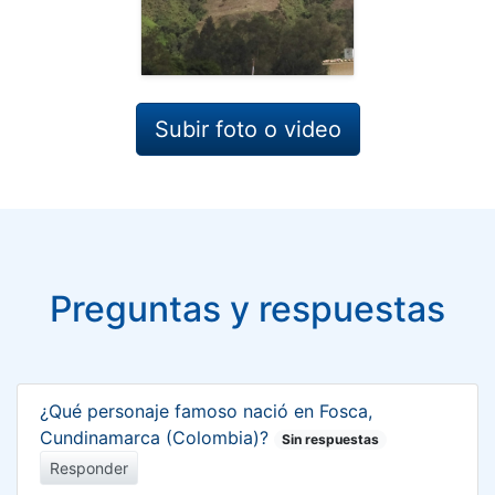
Subir foto o video
Preguntas y respuestas
¿Qué personaje famoso nació en Fosca,
Cundinamarca (Colombia)?
Sin respuestas
Responder