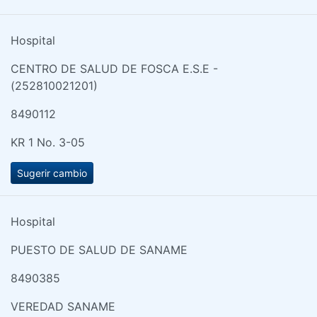
Hospital
CENTRO DE SALUD DE FOSCA E.S.E -
(252810021201)
8490112
KR 1 No. 3-05
Sugerir cambio
Hospital
PUESTO DE SALUD DE SANAME
8490385
VEREDAD SANAME