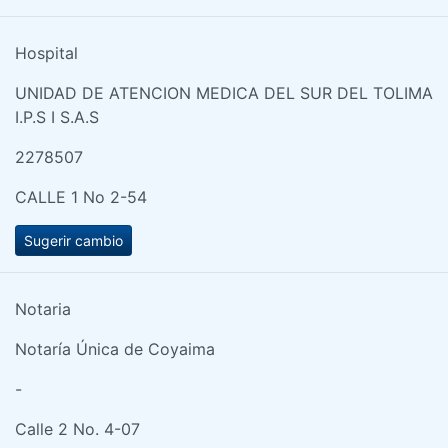
Hospital
UNIDAD DE ATENCION MEDICA DEL SUR DEL TOLIMA
I.P.S I S.A.S
2278507
CALLE 1 No 2-54
Sugerir cambio
Notaria
Notaría Única de Coyaima
-
Calle 2 No. 4-07