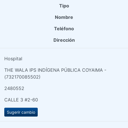
Tipo
Nombre
Teléfono
Dirección
Hospital
THE WALA IPS INDÍGENA PÚBLICA COYAIMA -
(732170085502)
2480552
CALLE 3 #2-60
Sugerir cambio