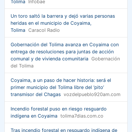
Tolima
Infobae
Un toro saltó la barrera y dejó varias personas
heridas en el municipio de Coyaima,
Tolima
Caracol Radio
Gobernación del Tolima avanza en Coyaima con
entrega de resoluciones para juntas de acción
comunal y de vivienda comunitaria
Gobernación
del Tolima
Coyaima, a un paso de hacer historia: será el
primer municipio del Tolima libre del ‘pito’
transmisor del Chagas
vozdelpueblo920am.com
Incendio forestal puso en riesgo resguardo
indígena en Coyaima
tolima7dias.com.co
Tras incendio forestal en resguardo indígena de