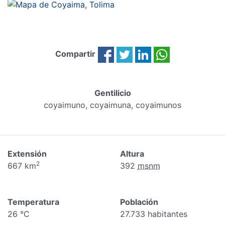
Compartir
Gentilicio
coyaimuno, coyaimuna, coyaimunos
Extensión
Altura
2
667 km
392
msnm
Temperatura
Población
26 °C
27.733 habitantes