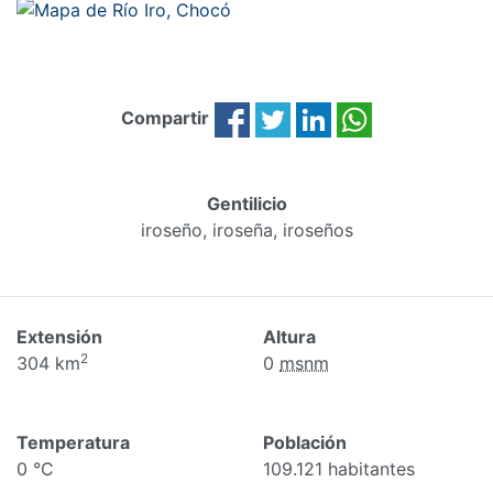
Compartir
Gentilicio
iroseño, iroseña, iroseños
Extensión
Altura
2
304 km
0
msnm
Temperatura
Población
0 °C
109.121 habitantes