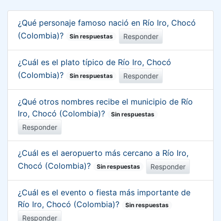
¿Qué personaje famoso nació en Río Iro, Chocó
(Colombia)?
Responder
Sin respuestas
¿Cuál es el plato típico de Río Iro, Chocó
(Colombia)?
Responder
Sin respuestas
¿Qué otros nombres recibe el municipio de Río
Iro, Chocó (Colombia)?
Sin respuestas
Responder
¿Cuál es el aeropuerto más cercano a Río Iro,
Chocó (Colombia)?
Responder
Sin respuestas
¿Cuál es el evento o fiesta más importante de
Río Iro, Chocó (Colombia)?
Sin respuestas
Responder