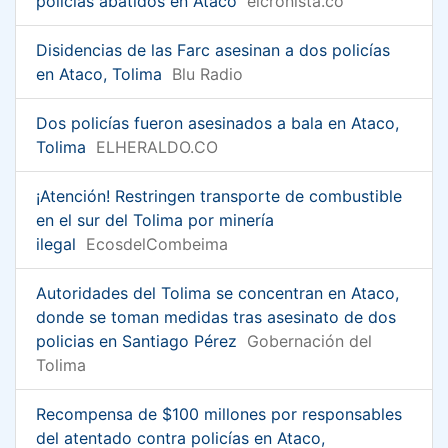
policías abatidos en Ataco
elcronista.co
Disidencias de las Farc asesinan a dos policías
en Ataco, Tolima
Blu Radio
Dos policías fueron asesinados a bala en Ataco,
Tolima
ELHERALDO.CO
¡Atención! Restringen transporte de combustible
en el sur del Tolima por minería
ilegal
EcosdelCombeima
Autoridades del Tolima se concentran en Ataco,
donde se toman medidas tras asesinato de dos
policias en Santiago Pérez
Gobernación del
Tolima
Recompensa de $100 millones por responsables
del atentado contra policías en Ataco,