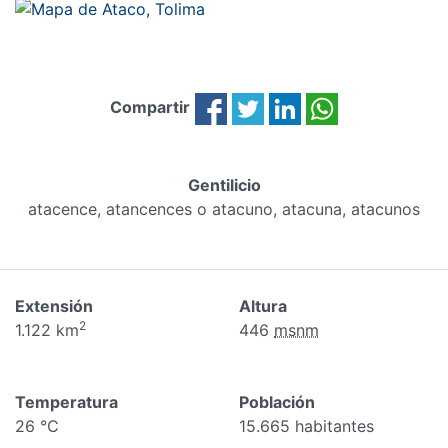
Compartir
Gentilicio
atacence, atancences o atacuno, atacuna, atacunos
Extensión
Altura
2
1.122 km
446
msnm
Temperatura
Población
26 °C
15.665 habitantes