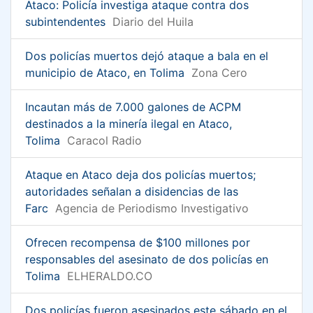
Ataco: Policía investiga ataque contra dos
subintendentes
Diario del Huila
Dos policías muertos dejó ataque a bala en el
municipio de Ataco, en Tolima
Zona Cero
Incautan más de 7.000 galones de ACPM
destinados a la minería ilegal en Ataco,
Tolima
Caracol Radio
Ataque en Ataco deja dos policías muertos;
autoridades señalan a disidencias de las
Farc
Agencia de Periodismo Investigativo
Ofrecen recompensa de $100 millones por
responsables del asesinato de dos policías en
Tolima
ELHERALDO.CO
Dos policías fueron asesinados este sábado en el