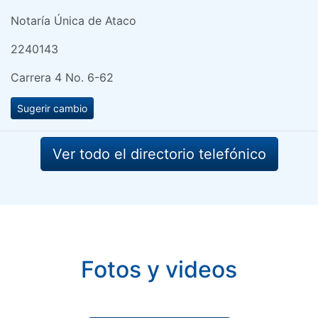
Notaría Única de Ataco
2240143
Carrera 4 No. 6-62
Sugerir cambio
Ver todo el directorio telefónico
Fotos y videos