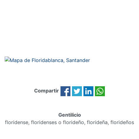
Compartir
Gentilicio
floridense, floridenses o florideño, florideña, florideños