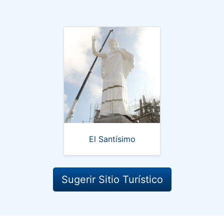
El Santísimo
Sugerir Sitio Turístico