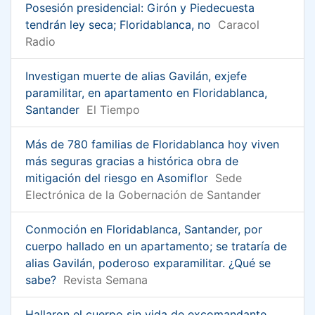
Posesión presidencial: Girón y Piedecuesta
tendrán ley seca; Floridablanca, no
Caracol
Radio
Investigan muerte de alias Gavilán, exjefe
paramilitar, en apartamento en Floridablanca,
Santander
El Tiempo
Más de 780 familias de Floridablanca hoy viven
más seguras gracias a histórica obra de
mitigación del riesgo en Asomiflor
Sede
Electrónica de la Gobernación de Santander
Conmoción en Floridablanca, Santander, por
cuerpo hallado en un apartamento; se trataría de
alias Gavilán, poderoso exparamilitar. ¿Qué se
sabe?
Revista Semana
Hallaron el cuerpo sin vida de excomandante