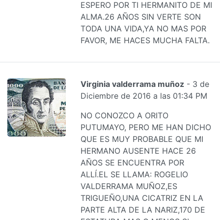
ESPERO POR TI HERMANITO DE MI
ALMA.26 AÑOS SIN VERTE SON
TODA UNA VIDA,YA NO MAS POR
FAVOR, ME HACES MUCHA FALTA.
Virginia valderrama muñoz
- 3 de
Diciembre de 2016 a las 01:34 PM
NO CONOZCO A ORITO
PUTUMAYO, PERO ME HAN DICHO
QUE ES MUY PROBABLE QUE MI
HERMANO AUSENTE HACE 26
AÑOS SE ENCUENTRA POR
ALLÍ.EL SE LLAMA: ROGELIO
VALDERRAMA MUÑOZ,ES
TRIGUEÑO,UNA CICATRIZ EN LA
PARTE ALTA DE LA NARIZ,170 DE