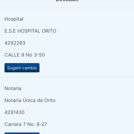
Hospital
E.S.E HOSPITAL ORITO
4292283
CALLE 9 No 3-50
Sugerir cambio
Notaria
Notaría Única de Orito
4291430
Carrera 7 No. 8-27