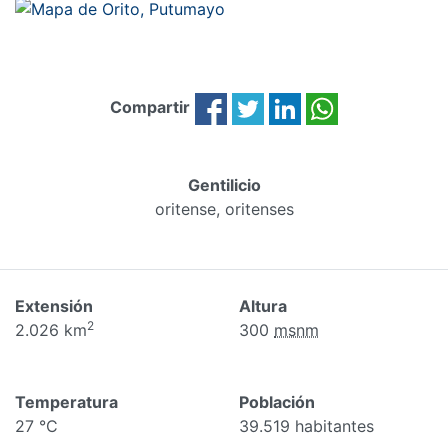
Compartir
Gentilicio
oritense, oritenses
Extensión
Altura
2
2.026 km
300
msnm
Temperatura
Población
27 °C
39.519 habitantes