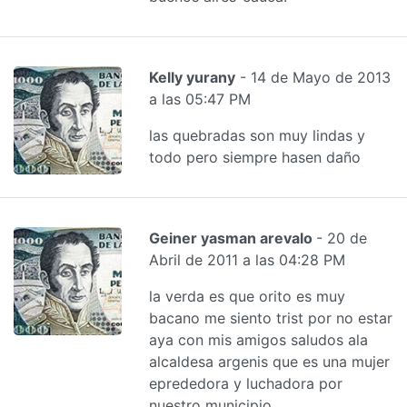
Kelly yurany
- 14 de Mayo de 2013
a las 05:47 PM
las quebradas son muy lindas y
todo pero siempre hasen daño
Geiner yasman arevalo
- 20 de
Abril de 2011 a las 04:28 PM
la verda es que orito es muy
bacano me siento trist por no estar
aya con mis amigos saludos ala
alcaldesa argenis que es una mujer
eprededora y luchadora por
nuestro municipio.