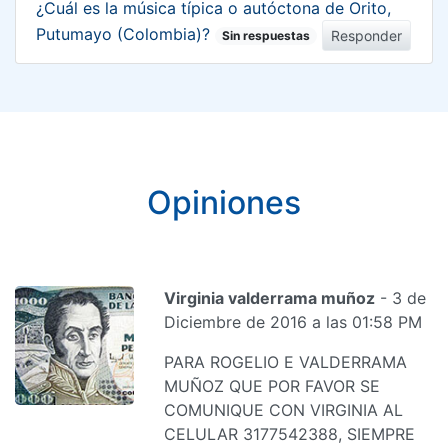
¿Cuál es la música típica o autóctona de Orito,
Putumayo (Colombia)?
Responder
Sin respuestas
Opiniones
Virginia valderrama muñoz
- 3 de
Diciembre de 2016 a las 01:58 PM
PARA ROGELIO E VALDERRAMA
MUÑOZ QUE POR FAVOR SE
COMUNIQUE CON VIRGINIA AL
CELULAR 3177542388, SIEMPRE