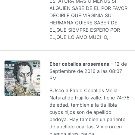
ESTATURA MAS O MENOS SI
ALGUIEN SABE DE EL POR FAVOR
DECIRLE QUE VIRGINIA SU
HERMANA QUIERE SABER DE
EL,QUE SIEMPRE ESPERO POR
EL,QUE LO AMO MUCHO,
Eber ceballos arosemena
- 12 de
Septiembre de 2016 a las 08:07
PM
BUsco a Fabio Ceballos Mejia.
Natural de trujillo valle. tiene 74-75
de edad. tambien a la tia libia
cuyos hijos son de apellido
bedoya. Hay tambien un pariente
de apellido cuartas. Vivieron en
buenos aires-cauca.