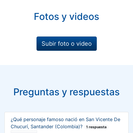
Fotos y videos
Subir foto o video
Preguntas y respuestas
¿Qué personaje famoso nació en San Vicente De
Chucurí, Santander (Colombia)?
1 respuesta