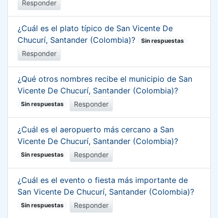
Responder
¿Cuál es el plato típico de San Vicente De
Chucurí, Santander (Colombia)?
Sin respuestas
Responder
¿Qué otros nombres recibe el municipio de San
Vicente De Chucurí, Santander (Colombia)?
Responder
Sin respuestas
¿Cuál es el aeropuerto más cercano a San
Vicente De Chucurí, Santander (Colombia)?
Responder
Sin respuestas
¿Cuál es el evento o fiesta más importante de
San Vicente De Chucurí, Santander (Colombia)?
Responder
Sin respuestas