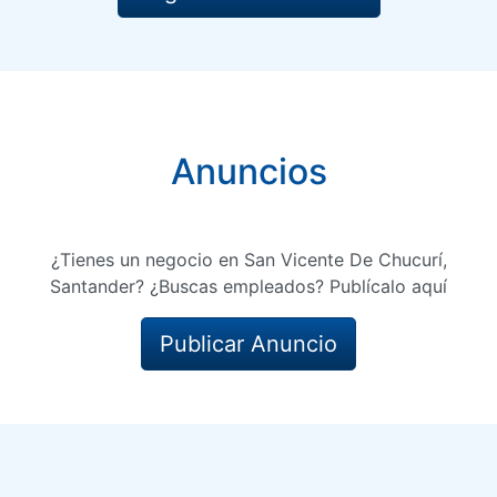
Anuncios
¿Tienes un negocio en San Vicente De Chucurí,
Santander? ¿Buscas empleados? Publícalo aquí
Publicar Anuncio