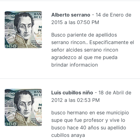
Alberto serrano
- 14 de Enero de
2015 a las 07:50 PM
Busco pariente de apellidos
serrano rincon.. Especificamente el
señor alcides serrano rincon
agradezco al que me pueda
brindar informacion
Luis cubillos niño
- 18 de Abril de
2012 a las 02:53 PM
busco hermano en ese municipio
supe que fue profesor y vive lo
busco hace 40 años su apellido
cubillos anaya