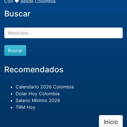
Con ❤️ desde Colombia
Buscar
Buscar
Recomendados
Calendario 2026 Colombia
Dolar Hoy Colombia
Salario Mínimo 2026
TRM Hoy
Inicio