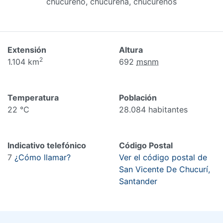
chucureño, chucureña, chucureños
Extensión
Altura
2
1.104 km
692
msnm
Temperatura
Población
22 °C
28.084 habitantes
Indicativo telefónico
Código Postal
7
¿Cómo llamar?
Ver el código postal de
San Vicente De Chucurí,
Santander