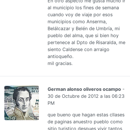
En otro aspecto me gusta mucho ir
al municipio los fines de semana
cuando voy de viaje por esos
municipios como Anserma,
Belálcazar y Belén de Umbría, mi
pueblo del alma, que si bien hoy
pertenece al Dpto de Risaralda, me
siento Caldense con arraigo
antioqueño.
mil gracias.
German alonso oliveros ocampo
-
30 de Octubre de 2012 a las 06:23
PM
que bueno que hagan estas cllases
de paginas anuestro pueblo como
sitio turistico despues vivir tantos