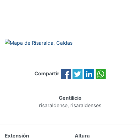
Compartir
Gentilicio
risaraldense, risaraldenses
Extensión
Altura