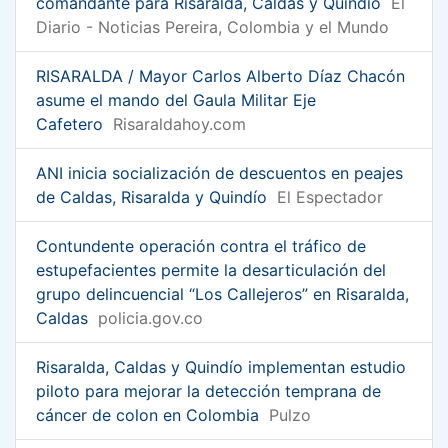
comandante para Risaralda, Caldas y Quindío
El
Diario - Noticias Pereira, Colombia y el Mundo
RISARALDA / Mayor Carlos Alberto Díaz Chacón
asume el mando del Gaula Militar Eje
Cafetero
Risaraldahoy.com
ANI inicia socialización de descuentos en peajes
de Caldas, Risaralda y Quindío
El Espectador
Contundente operación contra el tráfico de
estupefacientes permite la desarticulación del
grupo delincuencial “Los Callejeros” en Risaralda,
Caldas
policia.gov.co
Risaralda, Caldas y Quindío implementan estudio
piloto para mejorar la detección temprana de
cáncer de colon en Colombia
Pulzo