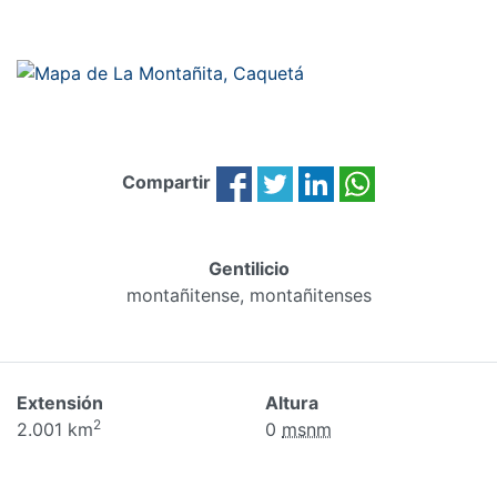
Compartir
Gentilicio
montañitense, montañitenses
Extensión
Altura
2
2.001 km
0
msnm