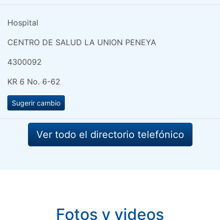
Hospital
CENTRO DE SALUD LA UNION PENEYA
4300092
KR 6 No. 6-62
Sugerir cambio
Ver todo el directorio telefónico
Fotos y videos