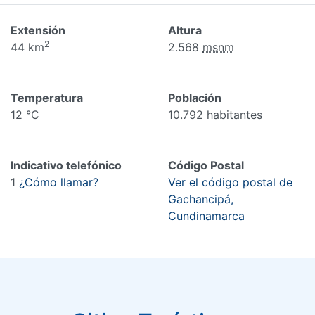
Extensión
Altura
2
44 km
2.568
msnm
Temperatura
Población
12 °C
10.792 habitantes
Indicativo telefónico
Código Postal
1
¿Cómo llamar?
Ver el código postal de
Gachancipá,
Cundinamarca