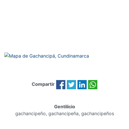
Compartir
Gentilicio
gachancipeño, gachancipeña, gachancipeños