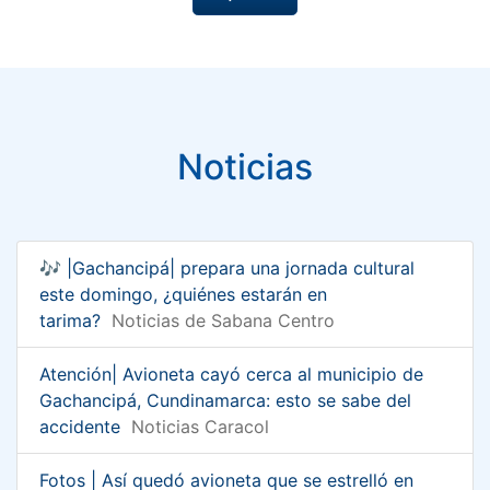
Noticias
🎶 |Gachancipá| prepara una jornada cultural
este domingo, ¿quiénes estarán en
tarima?
Noticias de Sabana Centro
Atención| Avioneta cayó cerca al municipio de
Gachancipá, Cundinamarca: esto se sabe del
accidente
Noticias Caracol
Fotos | Así quedó avioneta que se estrelló en