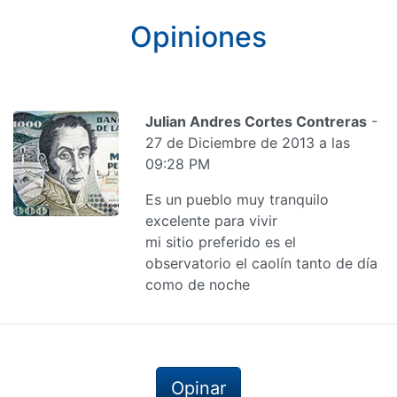
Opiniones
Julian Andres Cortes Contreras
-
27 de Diciembre de 2013 a las
09:28 PM
Es un pueblo muy tranquilo
excelente para vivir
mi sitio preferido es el
observatorio el caolín tanto de día
como de noche
Opinar