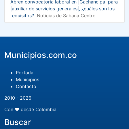
Abren convocatoria laboral en |Gachancipá| para
|auxiliar de servicios generales|, ¿cuáles son los
requisitos?
Noticias de Sabana Centro
Municipios.com.co
Portada
Municipios
Contacto
2010 - 2026
Con ❤️ desde Colombia
Buscar