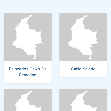
Balnearios CaÑo De
CaÑo Salado
Remolino