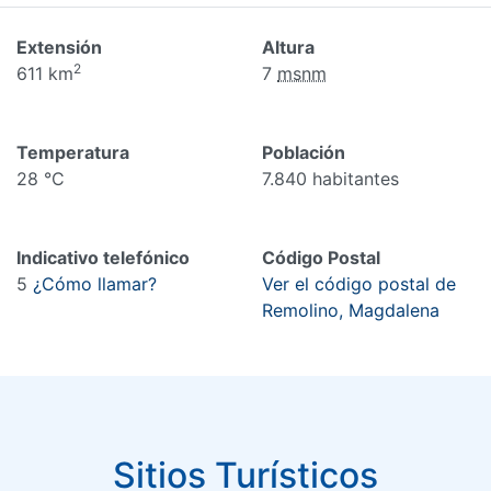
Extensión
Altura
2
611 km
7
msnm
Temperatura
Población
28 °C
7.840 habitantes
Indicativo telefónico
Código Postal
5
¿Cómo llamar?
Ver el código postal de
Remolino, Magdalena
Sitios Turísticos