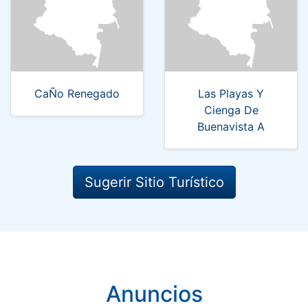
CaÑo Renegado
Las Playas Y
Cienga De
Buenavista A
Sugerir Sitio Turístico
Anuncios