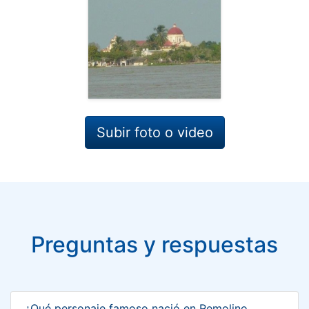
Subir foto o video
Preguntas y respuestas
¿Qué personaje famoso nació en Remolino,