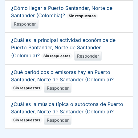
¿Cómo llegar a Puerto Santander, Norte de
Santander (Colombia)?
Sin respuestas
Responder
¿Cuál es la principal actividad económica de
Puerto Santander, Norte de Santander
(Colombia)?
Responder
Sin respuestas
¿Qué periódicos o emisoras hay en Puerto
Santander, Norte de Santander (Colombia)?
Responder
Sin respuestas
¿Cuál es la música típica o autóctona de Puerto
Santander, Norte de Santander (Colombia)?
Responder
Sin respuestas