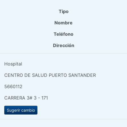
Tipo
Nombre
Teléfono
Dirección
Hospital
CENTRO DE SALUD PUERTO SANTANDER
5660112
CARRERA 3# 3 - 171
Sugerir cambio