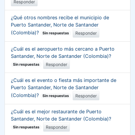
Responder
¿Qué otros nombres recibe el municipio de
Puerto Santander, Norte de Santander
(Colombia)?
Responder
Sin respuestas
¿Cuál es el aeropuerto más cercano a Puerto
Santander, Norte de Santander (Colombia)?
Responder
Sin respuestas
¿Cuál es el evento o fiesta más importante de
Puerto Santander, Norte de Santander
(Colombia)?
Responder
Sin respuestas
¿Cuál es el mejor restaurante de Puerto
Santander, Norte de Santander (Colombia)?
Responder
Sin respuestas