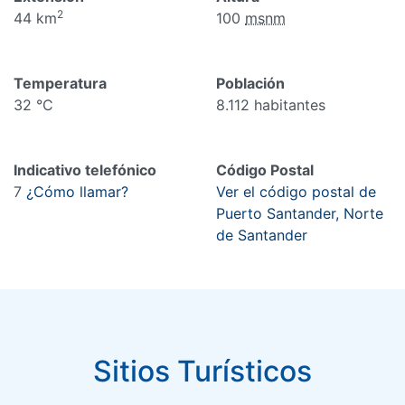
2
44 km
100
msnm
Temperatura
Población
32 °C
8.112 habitantes
Indicativo telefónico
Código Postal
7
¿Cómo llamar?
Ver el código postal de
Puerto Santander, Norte
de Santander
Sitios Turísticos