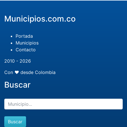
Municipios.com.co
Portada
Municipios
Contacto
2010 - 2026
Con ❤️ desde Colombia
Buscar
Buscar