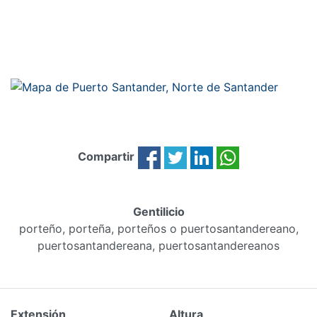
Compartir
Gentilicio
porteño, porteña, porteños o puertosantandereano,
puertosantandereana, puertosantandereanos
Extensión
Altura