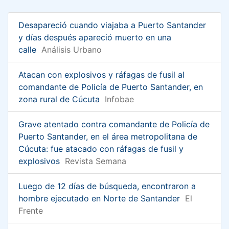
Desapareció cuando viajaba a Puerto Santander
y días después apareció muerto en una
calle
Análisis Urbano
Atacan con explosivos y ráfagas de fusil al
comandante de Policía de Puerto Santander, en
zona rural de Cúcuta
Infobae
Grave atentado contra comandante de Policía de
Puerto Santander, en el área metropolitana de
Cúcuta: fue atacado con ráfagas de fusil y
explosivos
Revista Semana
Luego de 12 días de búsqueda, encontraron a
hombre ejecutado en Norte de Santander
El
Frente