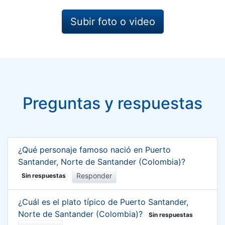
Subir foto o video
Preguntas y respuestas
¿Qué personaje famoso nació en Puerto
Santander, Norte de Santander (Colombia)?
Responder
Sin respuestas
¿Cuál es el plato típico de Puerto Santander,
Norte de Santander (Colombia)?
Sin respuestas