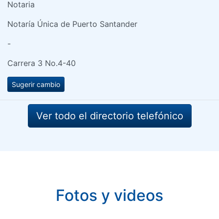
Notaria
Notaría Única de Puerto Santander
-
Carrera 3 No.4-40
Sugerir cambio
Ver todo el directorio telefónico
Fotos y videos