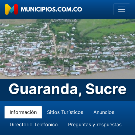
Guaranda, Sucre
Información
Sitios Turísticos
Anuncios
Directorio Telefónico
Preguntas y respuestas