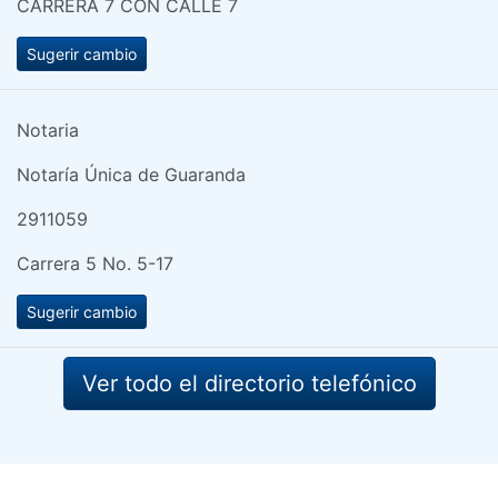
CARRERA 7 CON CALLE 7
Sugerir cambio
Notaria
Notaría Única de Guaranda
2911059
Carrera 5 No. 5-17
Sugerir cambio
Ver todo el directorio telefónico