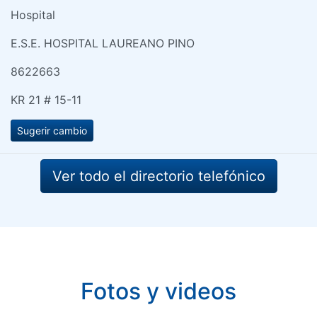
Hospital
E.S.E. HOSPITAL LAUREANO PINO
8622663
KR 21 # 15-11
Sugerir cambio
Ver todo el directorio telefónico
Fotos y videos