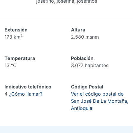
josefino, josefina, josefinos
Extensión
Altura
2
173 km
2.580
msnm
Temperatura
Población
13 °C
3.077 habitantes
Indicativo telefónico
Código Postal
4
¿Cómo llamar?
Ver el código postal de
San José De La Montaña,
Antioquia