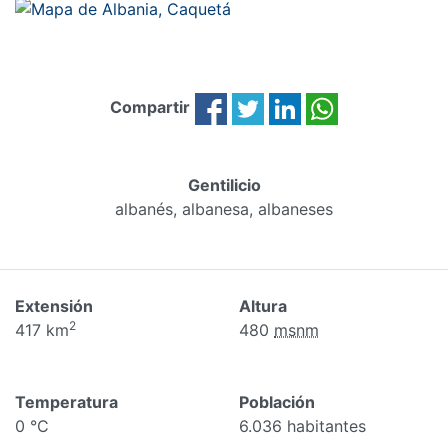
Compartir
Gentilicio
albanés, albanesa, albaneses
Extensión
Altura
2
417 km
480
msnm
Temperatura
Población
0 °C
6.036 habitantes