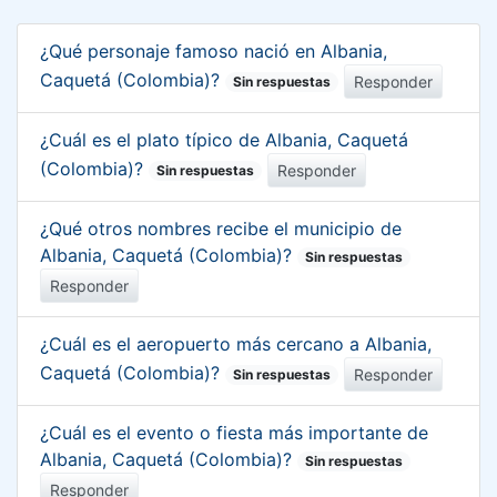
¿Qué personaje famoso nació en Albania,
Caquetá (Colombia)?
Responder
Sin respuestas
¿Cuál es el plato típico de Albania, Caquetá
(Colombia)?
Responder
Sin respuestas
¿Qué otros nombres recibe el municipio de
Albania, Caquetá (Colombia)?
Sin respuestas
Responder
¿Cuál es el aeropuerto más cercano a Albania,
Caquetá (Colombia)?
Responder
Sin respuestas
¿Cuál es el evento o fiesta más importante de
Albania, Caquetá (Colombia)?
Sin respuestas
Responder