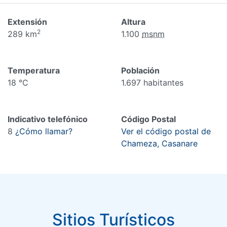
Extensión
Altura
2
289 km
1.100
msnm
Temperatura
Población
18 °C
1.697 habitantes
Indicativo telefónico
Código Postal
8
¿Cómo llamar?
Ver el código postal de
Chameza, Casanare
Sitios Turísticos