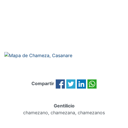
Compartir
Gentilicio
chamezano, chamezana, chamezanos