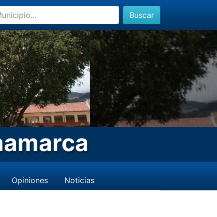
Buscar
namarca
Opiniones
Noticias