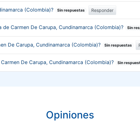
dinamarca (Colombia)?
Responder
Sin respuestas
mica de Carmen De Carupa, Cundinamarca (Colombia)?
Sin re
rmen De Carupa, Cundinamarca (Colombia)?
Sin respuestas
 de Carmen De Carupa, Cundinamarca (Colombia)?
Sin respues
Opiniones