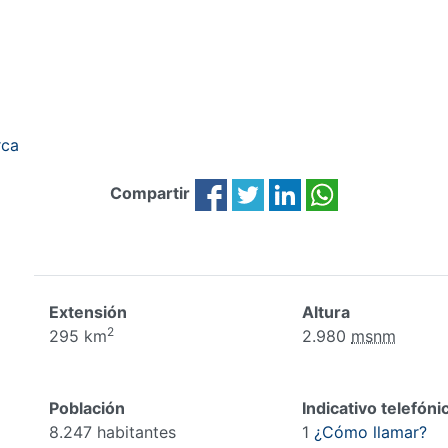
Compartir
Extensión
Altura
2
295 km
2.980
msnm
Población
Indicativo telefóni
8.247 habitantes
1
¿Cómo llamar?