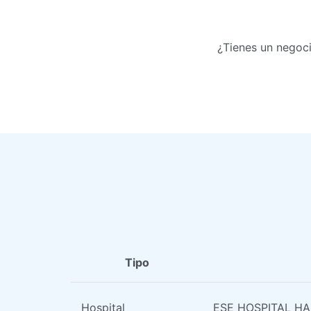
¿Tienes un negoc
Tipo
Hospital
ESE HOSPITAL H