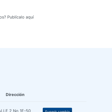
s? Publícalo aquí
Dirección
LLE 2 No 1E-50
Sugerir cambio