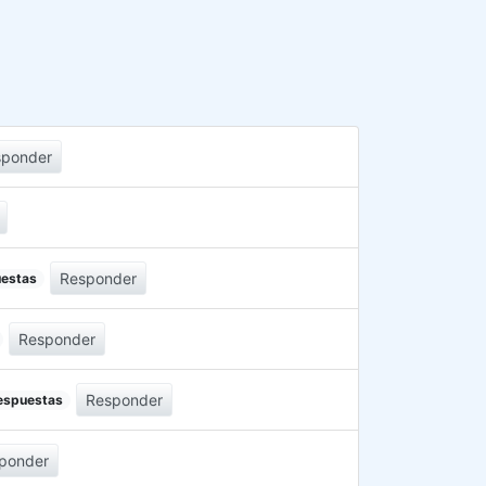
sponder
Responder
uestas
Responder
Responder
respuestas
ponder