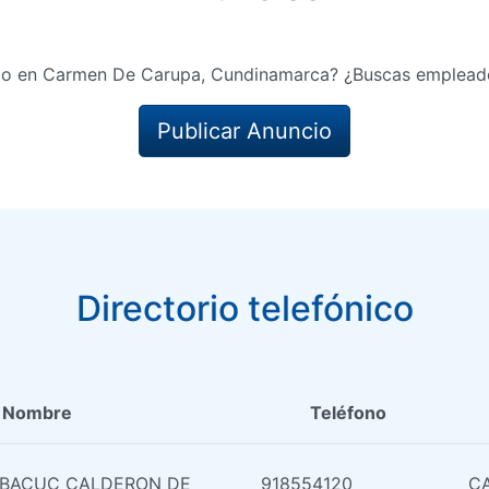
io en Carmen De Carupa, Cundinamarca? ¿Buscas empleado
Publicar Anuncio
Directorio telefónico
Nombre
Teléfono
ABACUC CALDERON DE
918554120
CA