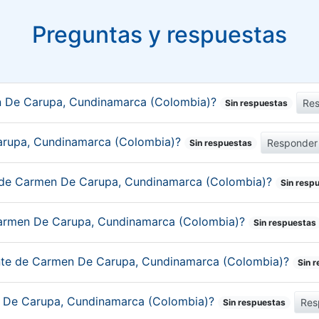
Preguntas y respuestas
n De Carupa, Cundinamarca (Colombia)?
Re
Sin respuestas
Carupa, Cundinamarca (Colombia)?
Responder
Sin respuestas
o de Carmen De Carupa, Cundinamarca (Colombia)?
Sin resp
Carmen De Carupa, Cundinamarca (Colombia)?
Sin respuestas
tante de Carmen De Carupa, Cundinamarca (Colombia)?
Sin 
en De Carupa, Cundinamarca (Colombia)?
Res
Sin respuestas