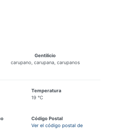
Gentilicio
carupano, carupana, carupanos
Temperatura
19 °C
co
Código Postal
Ver el código postal de