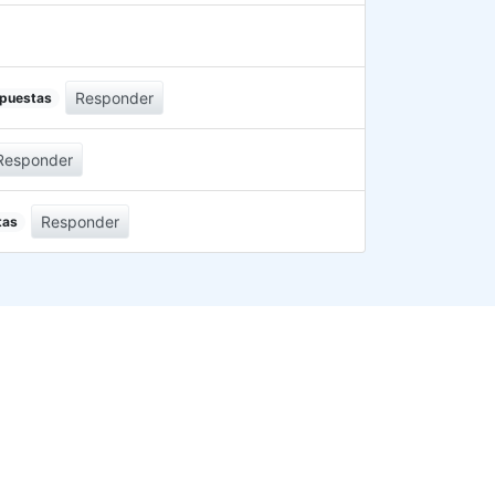
Responder
spuestas
Responder
Responder
tas