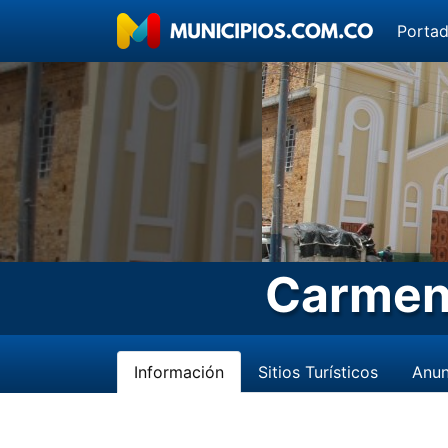
Porta
Carmen
Información
Sitios Turísticos
Anun