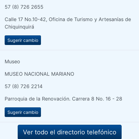
57 (8) 726 2655
Calle 17 No.10-42, Oficina de Turismo y Artesanías de
Chiquinquirá
Sugerir cambio
Museo
MUSEO NACIONAL MARIANO
57 (8) 726 2214
Parroquia de la Renovación. Carrera 8 No. 16 - 28
Sugerir cambio
Ver todo el directorio telefónico