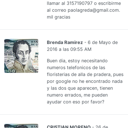
llamar al 3157190797 o escribirme
al correo paolagreda@gmail.com.
mil gracias
Brenda Ramirez
- 6 de Mayo de
2016 a las 09:55 AM
Buen dia, estoy necesitando
numeros telefonicos de las
floristerias de alla de pradera, pues
por google no he encontrado nada
y las dos que aparecen, tienen
numero errados, me pueden
ayudar con eso por favor?
CRISTIAN MORENO
- 26 de