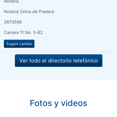
Notaria
Notaría Única de Pradera
2673566
Carrera 11 No. 5-62
Sugerir cambio
Ver todo el directorio telefónico
Fotos y videos