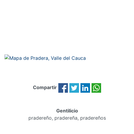
Compartir
Gentilicio
pradereño, pradereña, pradereños