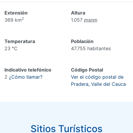
Extensión
Altura
2
369 km
1.057
msnm
Temperatura
Población
23 °C
47.755 habitantes
Indicativo telefónico
Código Postal
2
¿Cómo llamar?
Ver el código postal de
Pradera, Valle del Cauca
Sitios Turísticos