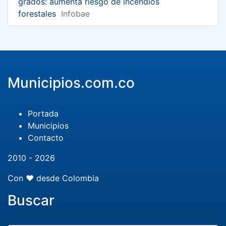
grados: aumenta riesgo de incendios
forestales
Infobae
Municipios.com.co
Portada
Municipios
Contacto
2010 - 2026
Con ❤️ desde Colombia
Buscar