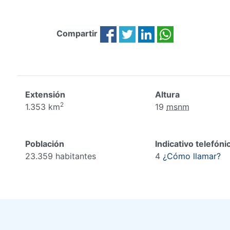
Compartir
Extensión
Altura
2
1.353 km
19
msnm
Población
Indicativo telefóni
23.359 habitantes
4
¿Cómo llamar?