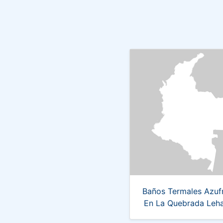
Baños Termales Azuf
En La Quebrada Leh