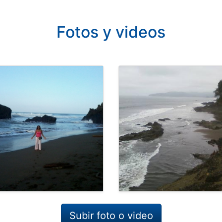
Fotos y videos
Subir foto o video