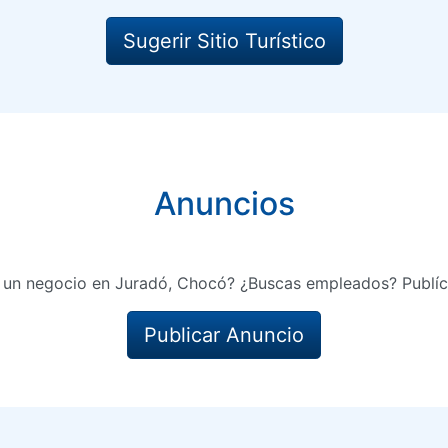
Sugerir Sitio Turístico
Anuncios
 un negocio en Juradó, Chocó? ¿Buscas empleados? Publíc
Publicar Anuncio