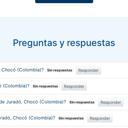
Preguntas y respuestas
, Chocó (Colombia)?
Responder
Sin respuestas
có (Colombia)?
Responder
Sin respuestas
 de Juradó, Chocó (Colombia)?
Responder
Sin respuestas
Juradó, Chocó (Colombia)?
Responder
Sin respuestas