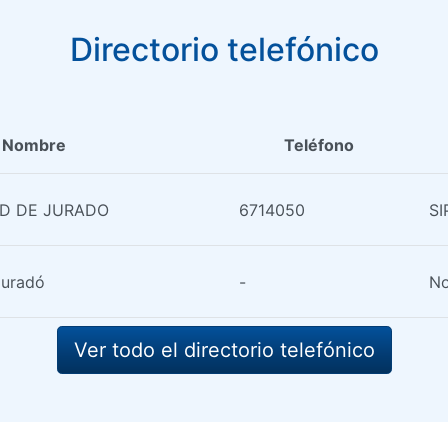
Directorio telefónico
Nombre
Teléfono
D DE JURADO
6714050
SI
Juradó
-
No
Ver todo el directorio telefónico