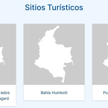
Sitios Turísticos
rados
Bahía Humbolt
Pu
agaró