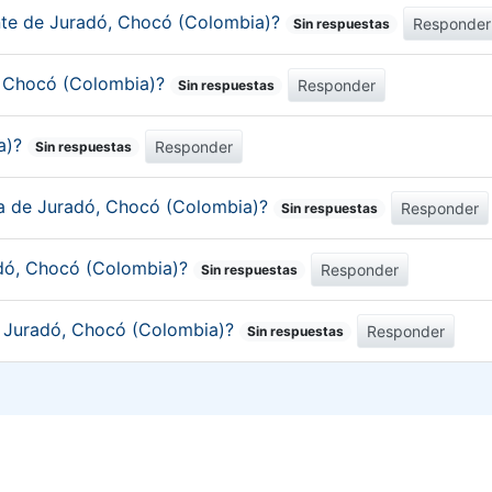
ante de Juradó, Chocó (Colombia)?
Responder
Sin respuestas
ó, Chocó (Colombia)?
Responder
Sin respuestas
a)?
Responder
Sin respuestas
ica de Juradó, Chocó (Colombia)?
Responder
Sin respuestas
adó, Chocó (Colombia)?
Responder
Sin respuestas
de Juradó, Chocó (Colombia)?
Responder
Sin respuestas