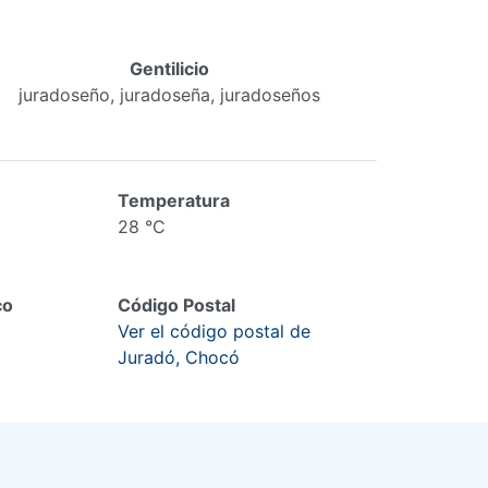
Gentilicio
juradoseño, juradoseña, juradoseños
Temperatura
28 °C
co
Código Postal
Ver el código postal de
Juradó, Chocó