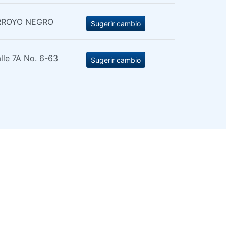
RROYO NEGRO
Sugerir cambio
lle 7A No. 6-63
Sugerir cambio