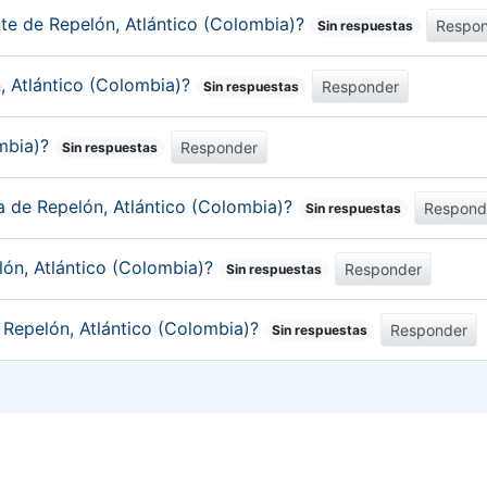
nte de Repelón, Atlántico (Colombia)?
Respo
Sin respuestas
n, Atlántico (Colombia)?
Responder
Sin respuestas
ombia)?
Responder
Sin respuestas
ca de Repelón, Atlántico (Colombia)?
Respond
Sin respuestas
lón, Atlántico (Colombia)?
Responder
Sin respuestas
e Repelón, Atlántico (Colombia)?
Responder
Sin respuestas