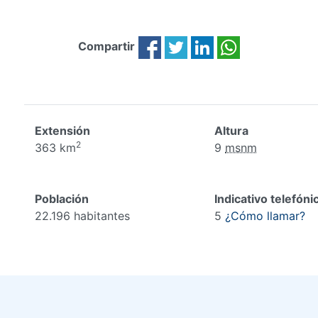
Compartir
Extensión
Altura
2
363 km
9
msnm
Población
Indicativo telefóni
22.196 habitantes
5
¿Cómo llamar?