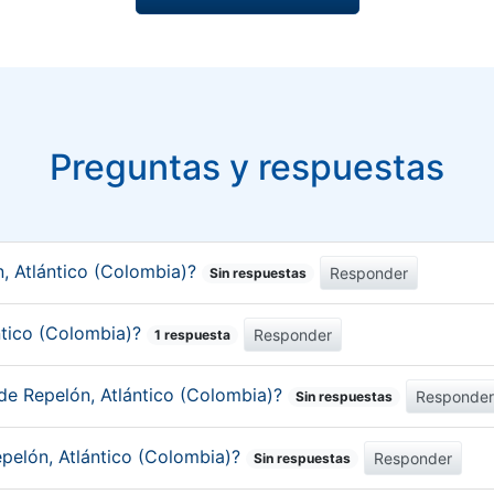
Preguntas y respuestas
, Atlántico (Colombia)?
Responder
Sin respuestas
ántico (Colombia)?
Responder
1 respuesta
de Repelón, Atlántico (Colombia)?
Responde
Sin respuestas
epelón, Atlántico (Colombia)?
Responder
Sin respuestas