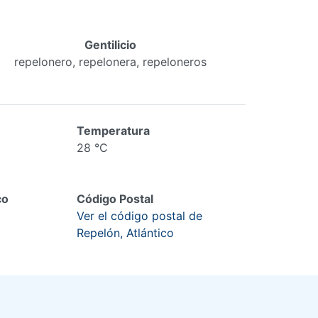
Gentilicio
repelonero, repelonera, repeloneros
Temperatura
28 °C
co
Código Postal
Ver el código postal de
Repelón, Atlántico