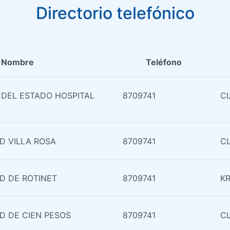
Directorio telefónico
Nombre
Teléfono
 DEL ESTADO HOSPITAL
8709741
CL
D VILLA ROSA
8709741
CL
D DE ROTINET
8709741
KR
D DE CIEN PESOS
8709741
CL