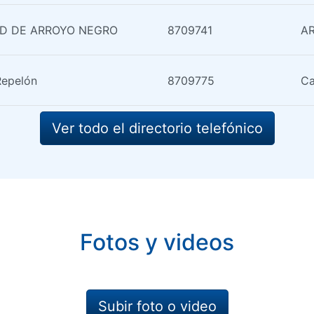
D DE ARROYO NEGRO
8709741
A
Repelón
8709775
Ca
Ver todo el directorio telefónico
Fotos y videos
Subir foto o video