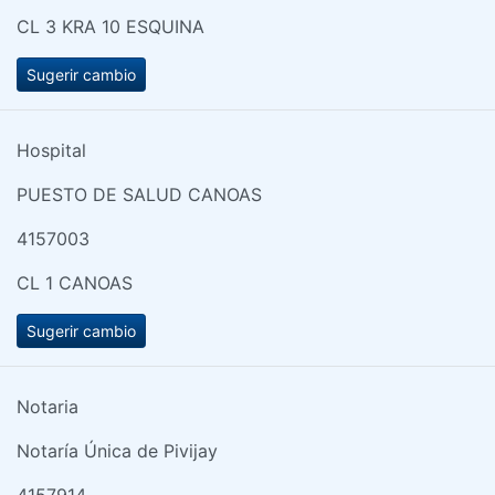
CL 3 KRA 10 ESQUINA
Sugerir cambio
Hospital
PUESTO DE SALUD CANOAS
4157003
CL 1 CANOAS
Sugerir cambio
Notaria
Notaría Única de Pivijay
4157914