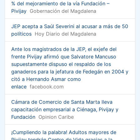
% del mejoramiento de la vía Fundación –
Pivijay
Gobernación del Magdalena
JEP acepta a Saúl Severini al acusar a más de 50
políticos
Hoy Diario del Magdalena
Ante los magistrados de la JEP, el exjefe del
frente Pivijay afirmó que Salvatore Mancuso
supuestamente dispuso el respaldo de los
ganaderos para la jefatura de Fedegán en 2004 y
citó a Hernando Asmar como
enlace
facebook.com
Cámara de Comercio de Santa Marta lleva
capacitación empresarial a Ciénaga, Pivijay y
Fundación
Opinion Caribe
¡Cumpliendo la palabra! Adultos mayores de
Pivijay tendrán Centro de Vida gracias a la