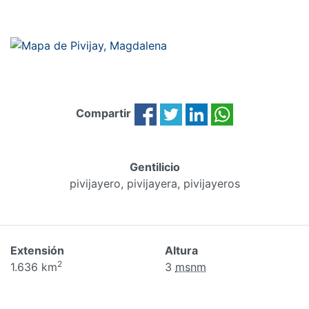
Compartir
Gentilicio
pivijayero, pivijayera, pivijayeros
Extensión
Altura
2
1.636 km
3
msnm