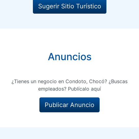
Sugerir Sitio Turístico
Anuncios
¿Tienes un negocio en Condoto, Chocó? ¿Buscas
empleados? Publícalo aquí
Publicar Anuncio