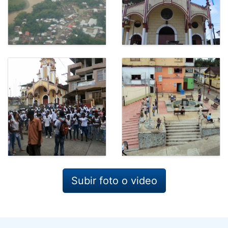
Subir foto o video