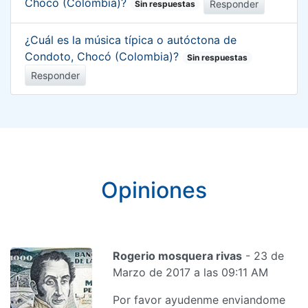
Chocó (Colombia)?
Responder
Sin respuestas
¿Cuál es la música típica o autóctona de
Condoto, Chocó (Colombia)?
Sin respuestas
Responder
Opiniones
Rogerio mosquera rivas
- 23 de
Marzo de 2017 a las 09:11 AM
Por favor ayudenme enviandome