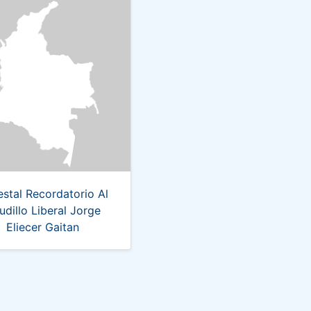
stal Recordatorio Al
udillo Liberal Jorge
Eliecer Gaitan