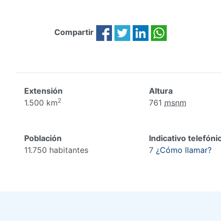
Compartir
Extensión
Altura
2
1.500 km
761
msnm
Población
Indicativo telefóni
11.750 habitantes
7
¿Cómo llamar?