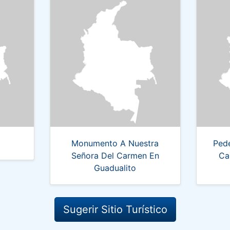
Monumento A Nuestra
Pede
Señora Del Carmen En
Ca
Guadualito
Sugerir Sitio Turístico