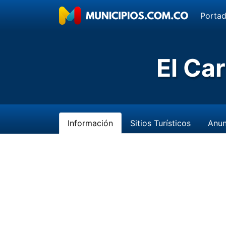
Porta
El Ca
Información
Sitios Turísticos
Anun