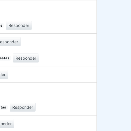
Responder
as
esponder
Responder
uestas
der
Responder
stas
ponder