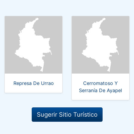
Represa De Urrao
Cerromatoso Y
Serranía De Ayapel
Sugerir Sitio Turístico