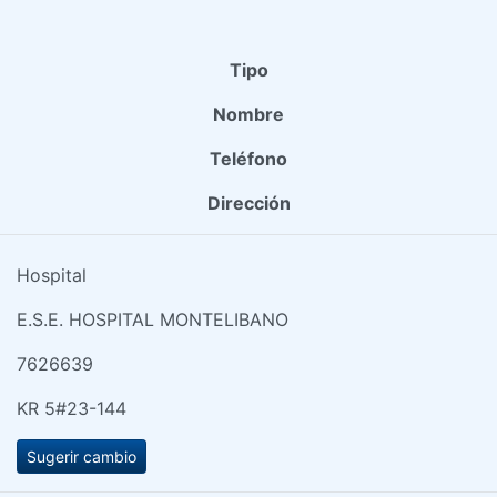
Tipo
Nombre
Teléfono
Dirección
Hospital
E.S.E. HOSPITAL MONTELIBANO
7626639
KR 5#23-144
Sugerir cambio