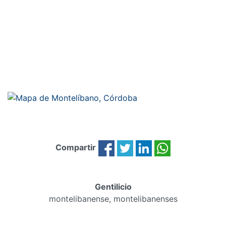
Compartir
Gentilicio
montelibanense, montelibanenses