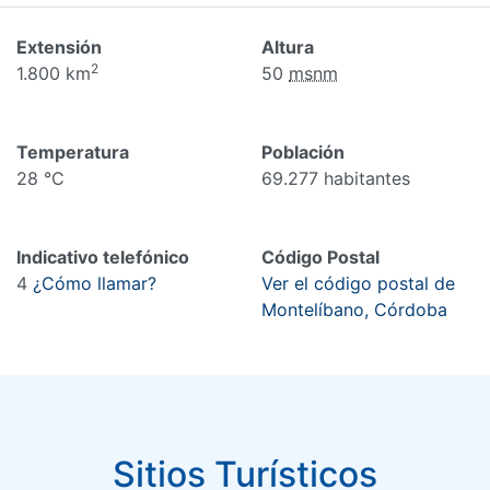
Extensión
Altura
2
1.800 km
50
msnm
Temperatura
Población
28 °C
69.277 habitantes
Indicativo telefónico
Código Postal
4
¿Cómo llamar?
Ver el código postal de
Montelíbano, Córdoba
Sitios Turísticos