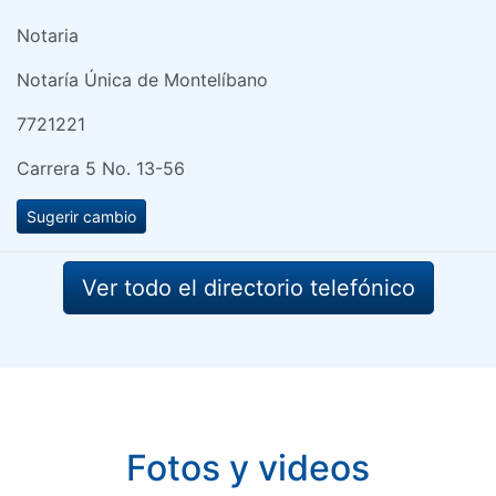
Notaria
Notaría Única de Montelíbano
7721221
Carrera 5 No. 13-56
Sugerir cambio
Ver todo el directorio telefónico
Fotos y videos