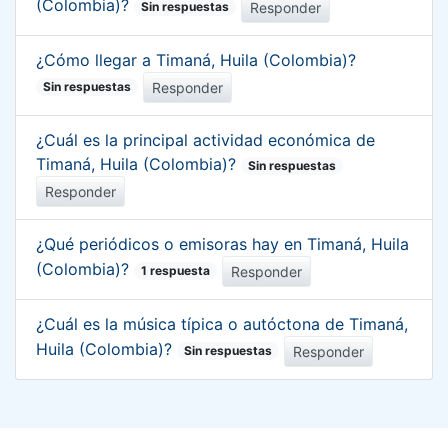
(Colombia)?
Responder
Sin respuestas
¿Cómo llegar a Timaná, Huila (Colombia)?
Responder
Sin respuestas
¿Cuál es la principal actividad económica de
Timaná, Huila (Colombia)?
Sin respuestas
Responder
¿Qué periódicos o emisoras hay en Timaná, Huila
(Colombia)?
Responder
1 respuesta
¿Cuál es la música típica o autóctona de Timaná,
Huila (Colombia)?
Responder
Sin respuestas