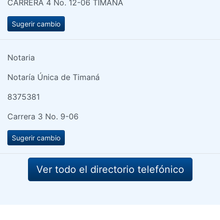
CARRERA 4 No. 12-06 TIMANA
Sugerir cambio
Notaria
Notaría Única de Timaná
8375381
Carrera 3 No. 9-06
Sugerir cambio
Ver todo el directorio telefónico