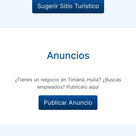
Sugerir Sitio Turístico
Anuncios
¿Tienes un negocio en Timaná, Huila? ¿Buscas
empleados? Publícalo aquí
Publicar Anuncio