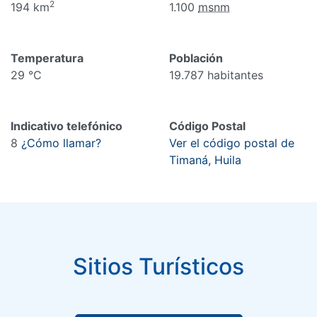
2
194 km
1.100
msnm
Temperatura
Población
29 °C
19.787 habitantes
Indicativo telefónico
Código Postal
8
¿Cómo llamar?
Ver el código postal de
Timaná, Huila
Sitios Turísticos