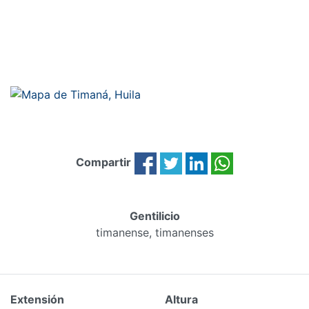
Compartir
Gentilicio
timanense, timanenses
Extensión
Altura