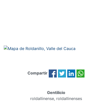
Compartir
Gentilicio
roldallinense, roldallinenses