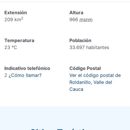
Extensión
Altura
2
209 km
966
msnm
Temperatura
Población
23 °C
33.697 habitantes
Indicativo telefónico
Código Postal
2
¿Cómo llamar?
Ver el código postal de
Roldanillo, Valle del
Cauca