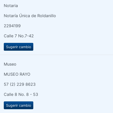
Notaria
Notaría Única de Roldanillo
2294199
Calle 7 No.7-42
Sugerir cambio
Museo
MUSEO RAYO
57 (2) 229 8623
Calle 8 No. 8 - 53
Sugerir cambio