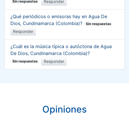
Responder
Sin respuestas
¿Qué periódicos o emisoras hay en Agua De
Dios, Cundinamarca (Colombia)?
Sin respuestas
Responder
¿Cuál es la música típica o autóctona de Agua
De Dios, Cundinamarca (Colombia)?
Responder
Sin respuestas
Opiniones