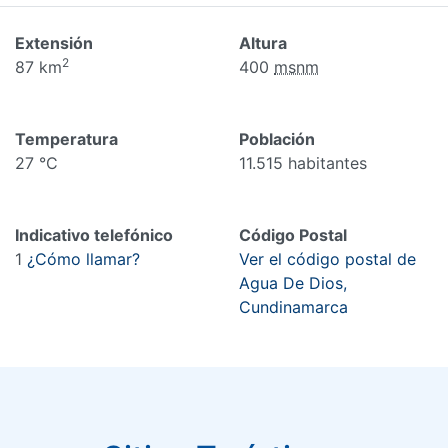
Extensión
Altura
2
87 km
400
msnm
Temperatura
Población
27 °C
11.515 habitantes
Indicativo telefónico
Código Postal
1
¿Cómo llamar?
Ver el código postal de
Agua De Dios,
Cundinamarca