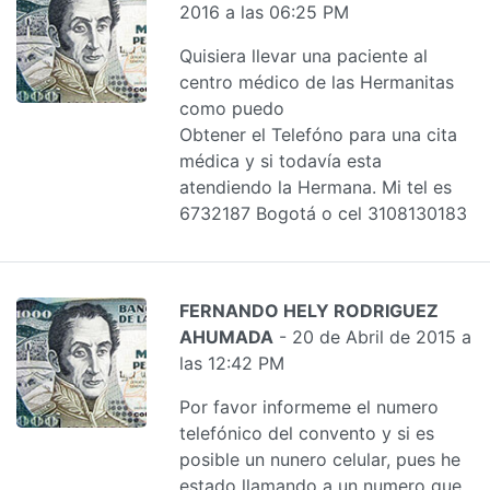
2016 a las 06:25 PM
Quisiera llevar una paciente al
centro médico de las Hermanitas
como puedo
Obtener el Telefóno para una cita
médica y si todavía esta
atendiendo la Hermana. Mi tel es
6732187 Bogotá o cel 3108130183
FERNANDO HELY RODRIGUEZ
AHUMADA
- 20 de Abril de 2015 a
las 12:42 PM
Por favor informeme el numero
telefónico del convento y si es
posible un nunero celular, pues he
estado llamando a un numero que