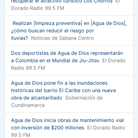
recuperar el atractivo turístico Los Chorros
El
Dorado Radio 99.5 FM
️ Realizan |limpieza preventiva| en |Agua de Dios|,
¿cómo buscan reducir el riesgo por
lluvias?
Noticias de Sabana Centro
Dos deportistas de Agua de Dios representarán
a Colombia en el Mundial de Jiu-Jitsu
El Dorado
Radio 99.5 FM
Agua de Dios pone fin a las inundaciones
históricas del barrio El Caribe con una nueva
obra de alcantarillado
Gobernación de
Cundinamarca
Agua de Dios inicia obras de mantenimiento vial
con inversión de $200 millones
El Dorado Radio
99.5 FM