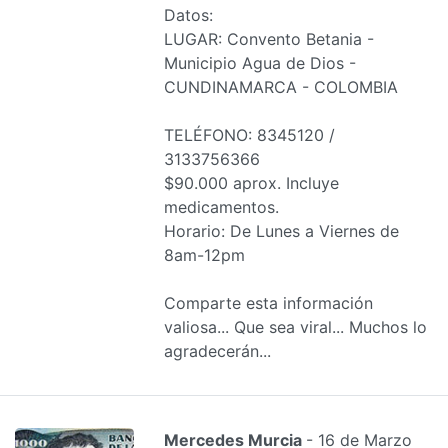
Datos:
LUGAR: Convento Betania -
Municipio Agua de Dios -
CUNDINAMARCA - COLOMBIA
TELÉFONO: 8345120 /
3133756366
$90.000 aprox. Incluye
medicamentos.
Horario: De Lunes a Viernes de
8am-12pm
Comparte esta información
valiosa... Que sea viral... Muchos lo
agradecerán...
Mercedes Murcia
- 16 de Marzo