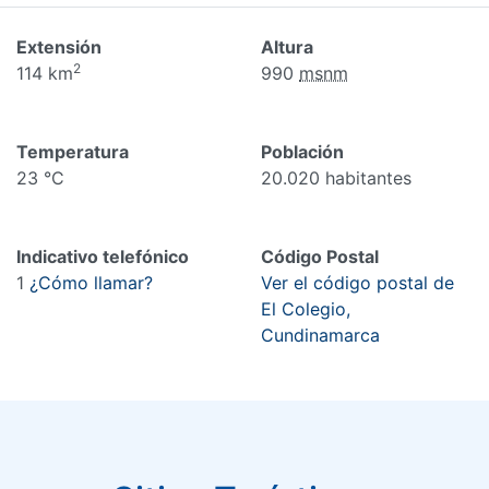
Extensión
Altura
2
114 km
990
msnm
Temperatura
Población
23 °C
20.020 habitantes
Indicativo telefónico
Código Postal
1
¿Cómo llamar?
Ver el código postal de
El Colegio,
Cundinamarca