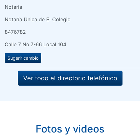
Notaria
Notaría Única de El Colegio
8476782
Calle 7 No.7-66 Local 104
Sugerir cambio
Ver todo el directorio telefónico
Fotos y videos