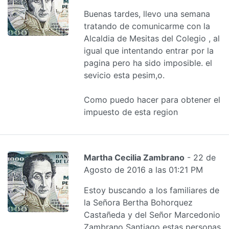
Buenas tardes, llevo una semana
tratando de comunicarme con la
Alcaldia de Mesitas del Colegio , al
igual que intentando entrar por la
pagina pero ha sido imposible. el
sevicio esta pesim,o.
Como puedo hacer para obtener el
impuesto de esta region
Martha Cecilia Zambrano
- 22 de
Agosto de 2016 a las 01:21 PM
Estoy buscando a los familiares de
la Señora Bertha Bohorquez
Castañeda y del Señor Marcedonio
Zambrano Santiago estas personas