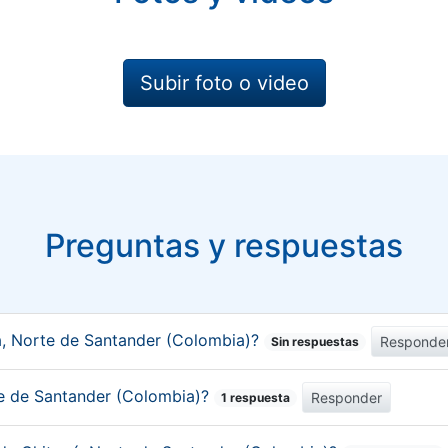
Subir foto o video
Preguntas y respuestas
á, Norte de Santander (Colombia)?
Responde
Sin respuestas
rte de Santander (Colombia)?
Responder
1 respuesta