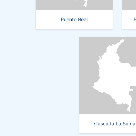
Puente Real
Cascada La Samar