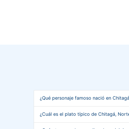
¿Qué personaje famoso nació en Chitag
¿Cuál es el plato típico de Chitagá, No