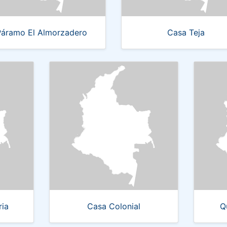
Páramo El Almorzadero
Casa Teja
ia
Casa Colonial
Q