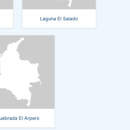
Laguna El Salado
uebrada El Arpero