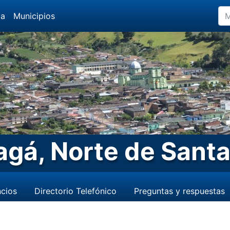
da
Municipios
agá, Norte de Sant
cios
Directorio Telefónico
Preguntas y respuestas