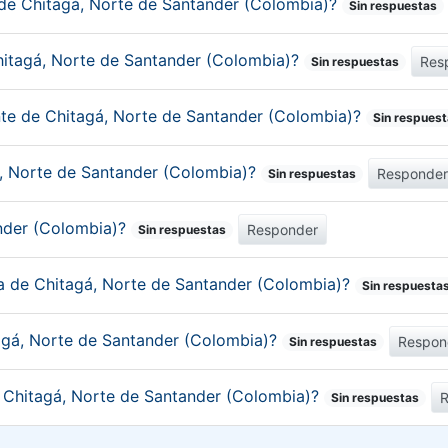
 de Chitagá, Norte de Santander (Colombia)?
Sin respuestas
hitagá, Norte de Santander (Colombia)?
Res
Sin respuestas
ante de Chitagá, Norte de Santander (Colombia)?
Sin respues
á, Norte de Santander (Colombia)?
Responde
Sin respuestas
ander (Colombia)?
Responder
Sin respuestas
ca de Chitagá, Norte de Santander (Colombia)?
Sin respuesta
agá, Norte de Santander (Colombia)?
Respon
Sin respuestas
e Chitagá, Norte de Santander (Colombia)?
Sin respuestas