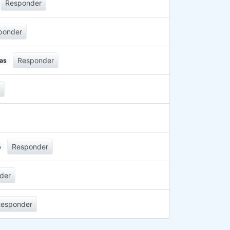
Responder
ponder
Responder
tas
r
Responder
s
der
Responder