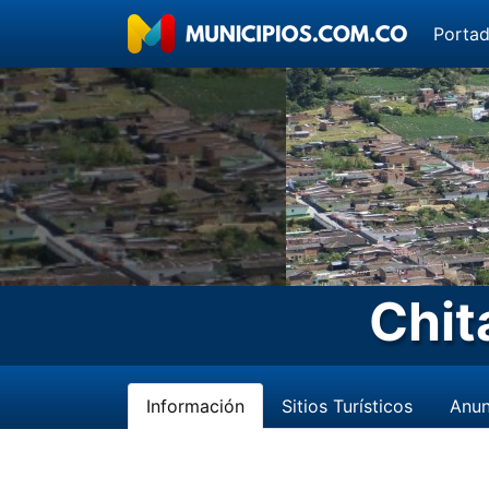
Porta
Chit
Información
Sitios Turísticos
Anun