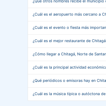
¿Qué otros nombres recibe el municipio
¿Cuál es el aeropuerto más cercano a C
¿Cuál es el evento o fiesta más import
¿Cuál es el mejor restaurante de Chitag
¿Cómo llegar a Chitagá, Norte de Sant
¿Cuál es la principal actividad económi
¿Qué periódicos o emisoras hay en Chit
¿Cuál es la música típica o autóctona d