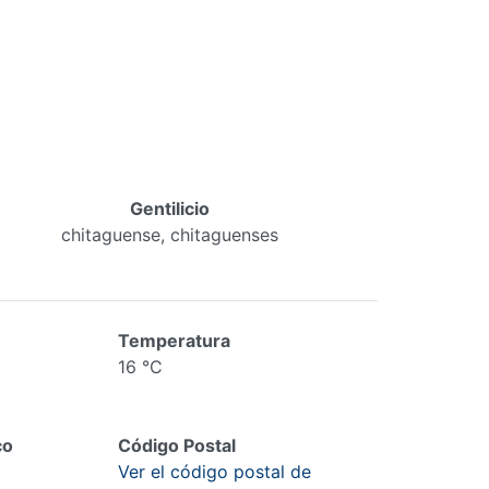
Gentilicio
chitaguense, chitaguenses
Temperatura
16 °C
co
Código Postal
Ver el código postal de