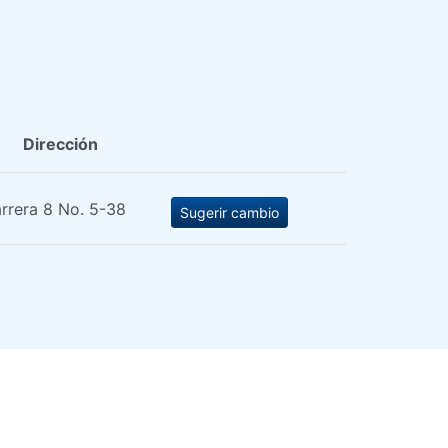
Dirección
rrera 8 No. 5-38
Sugerir cambio