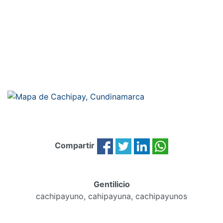
Compartir
Gentilicio
cachipayuno, cahipayuna, cachipayunos