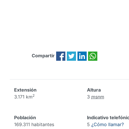
Compartir
Extensión
Altura
2
3.171 km
3
msnm
Población
Indicativo telefóni
169.311 habitantes
5
¿Cómo llamar?