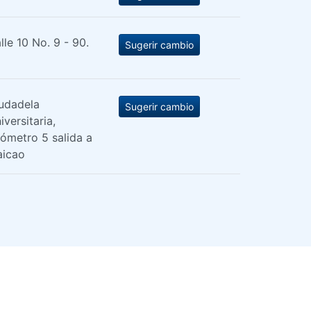
lle 10 No. 9 - 90.
Sugerir cambio
udadela
Sugerir cambio
iversitaria,
lómetro 5 salida a
icao