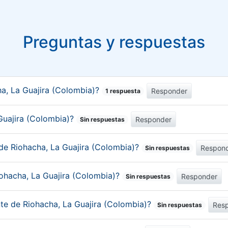
Preguntas y respuestas
a, La Guajira (Colombia)?
Responder
1 respuesta
 Guajira (Colombia)?
Responder
Sin respuestas
de Riohacha, La Guajira (Colombia)?
Respon
Sin respuestas
iohacha, La Guajira (Colombia)?
Responder
Sin respuestas
nte de Riohacha, La Guajira (Colombia)?
Res
Sin respuestas