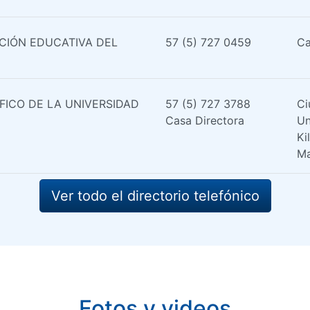
IÓN EDUCATIVA DEL
57 (5) 727 0459
Ca
ICO DE LA UNIVERSIDAD
57 (5) 727 3788
Ci
Casa Directora
Un
Ki
Ma
Ver todo el directorio telefónico
Fotos y videos