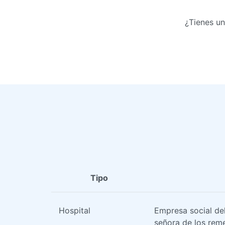
¿Tienes un
Tipo
Hospital
Empresa social del
señora de los rem