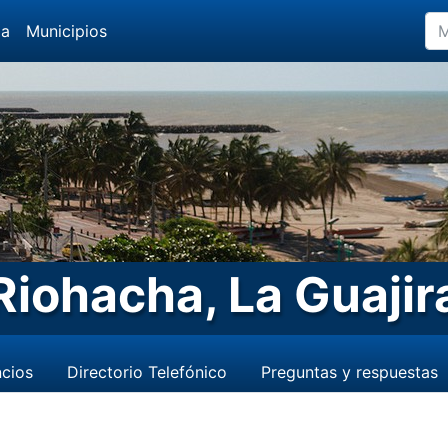
da
Municipios
Riohacha, La Guajir
cios
Directorio Telefónico
Preguntas y respuestas