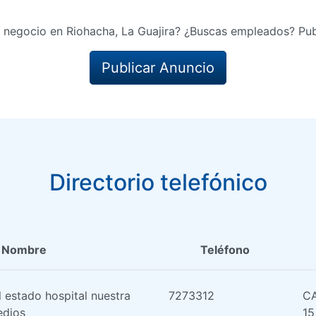
 negocio en Riohacha, La Guajira? ¿Buscas empleados? Pub
Publicar Anuncio
Directorio telefónico
Nombre
Teléfono
 estado hospital nuestra
7273312
CA
edios
15