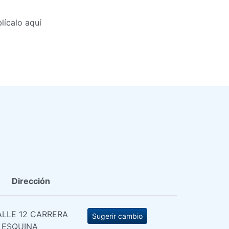
lícalo aquí
Dirección
LLE 12 CARRERA
Sugerir cambio
 ESQUINA