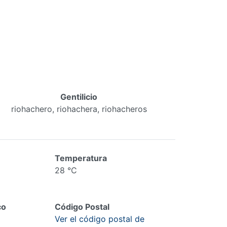
Gentilicio
riohachero, riohachera, riohacheros
Temperatura
28 °C
co
Código Postal
Ver el código postal de