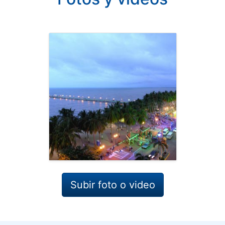
Subir foto o video