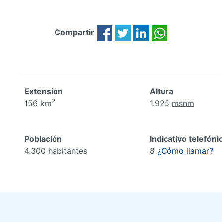
Compartir
Extensión
Altura
2
156 km
1.925
msnm
Población
Indicativo telefóni
4.300 habitantes
8
¿Cómo llamar?