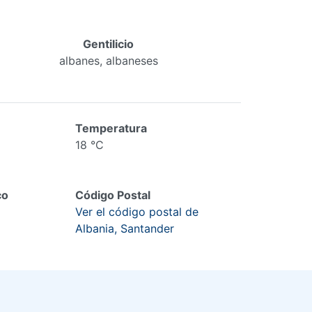
Gentilicio
albanes, albaneses
Temperatura
18 °C
co
Código Postal
Ver el código postal de
Albania, Santander