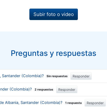
Subir foto o video
Preguntas y respuestas
a, Santander (Colombia)?
Responder
Sin respuestas
tander (Colombia)?
Responder
2 respuestas
 de Albania, Santander (Colombia)?
Responder
1 respuesta