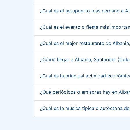
¿Cuál es el aeropuerto más cercano a A
¿Cuál es el evento o fiesta más importa
¿Cuál es el mejor restaurante de Albani
¿Cómo llegar a Albania, Santander (Col
¿Cuál es la principal actividad económi
¿Qué periódicos o emisoras hay en Alba
¿Cuál es la música típica o autóctona d