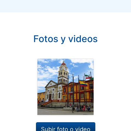
Fotos y videos
Subir foto o video