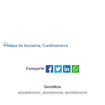
Compartir
Gentilicio
anoalaimuno, anolaimuna, anolaimunos