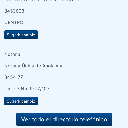
8453603
CENTRO
Sugerir cambio
Notaria
Notaría Única de Anolaima
8454177
Calle 3 No. 9-97/103
Sugerir cambio
Ver todo el directorio telefónico