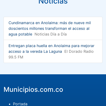
Noticias
Cundinamarca en Anolaima: más de nueve mil
doscientos millones transforman el acceso al
agua potable
Noticias Día a Día
Entregan placa huella en Anolaima para mejorar
acceso a la vereda La Laguna
El Dorado Radio
99.5 FM
Municipios.com.co
Portada