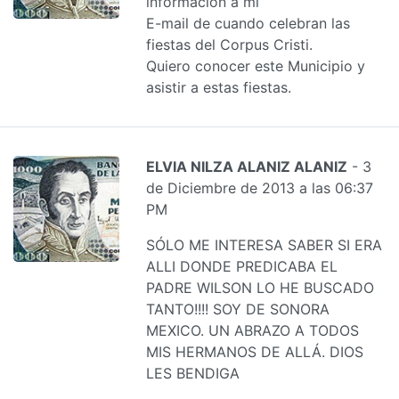
información a mi
E-mail de cuando celebran las
fiestas del Corpus Cristi.
Quiero conocer este Municipio y
asistir a estas fiestas.
ELVIA NILZA ALANIZ ALANIZ
- 3
de Diciembre de 2013 a las 06:37
PM
SÓLO ME INTERESA SABER SI ERA
ALLI DONDE PREDICABA EL
PADRE WILSON LO HE BUSCADO
TANTO!!!! SOY DE SONORA
MEXICO. UN ABRAZO A TODOS
MIS HERMANOS DE ALLÁ. DIOS
LES BENDIGA