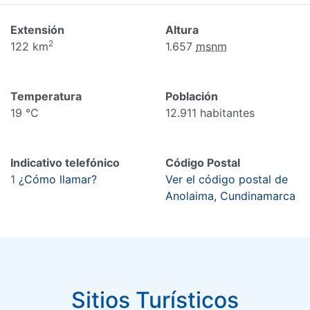
Extensión
Altura
2
122 km
1.657
msnm
Temperatura
Población
19 °C
12.911 habitantes
Indicativo telefónico
Código Postal
1
¿Cómo llamar?
Ver el código postal de
Anolaima, Cundinamarca
Sitios Turísticos