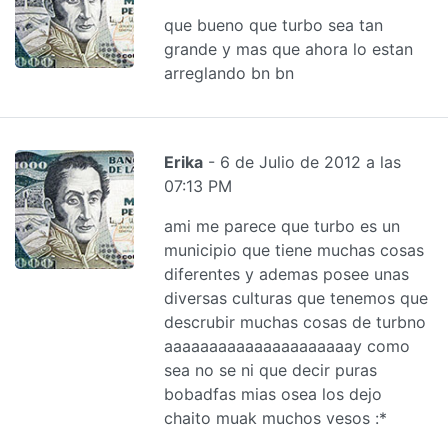
que bueno que turbo sea tan
grande y mas que ahora lo estan
arreglando bn bn
Erika
- 6 de Julio de 2012 a las
07:13 PM
ami me parece que turbo es un
municipio que tiene muchas cosas
diferentes y ademas posee unas
diversas culturas que tenemos que
descrubir muchas cosas de turbno
aaaaaaaaaaaaaaaaaaaaay como
sea no se ni que decir puras
bobadfas mias osea los dejo
chaito muak muchos vesos :*