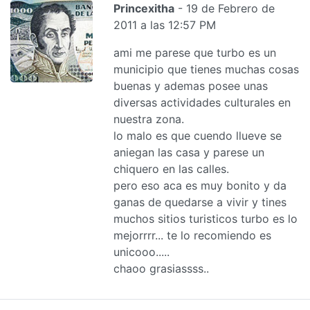
Princexitha
- 19 de Febrero de
2011 a las 12:57 PM
ami me parese que turbo es un
municipio que tienes muchas cosas
buenas y ademas posee unas
diversas actividades culturales en
nuestra zona.
lo malo es que cuendo llueve se
aniegan las casa y parese un
chiquero en las calles.
pero eso aca es muy bonito y da
ganas de quedarse a vivir y tines
muchos sitios turisticos turbo es lo
mejorrrr... te lo recomiendo es
unicooo.....
chaoo grasiassss..