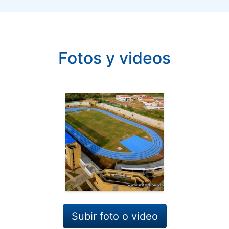
Fotos y videos
Subir foto o video