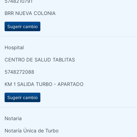
5748210791
BRR NUEVA COLONIA
Sugerir cambio
Hospital
CENTRO DE SALUD TABLITAS
5748272088
KM 1 SALIDA TURBO - APARTADO
Sugerir cambio
Notaria
Notaría Única de Turbo