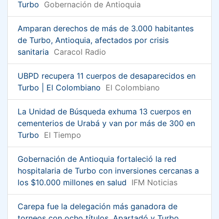
Turbo
Gobernación de Antioquia
Amparan derechos de más de 3.000 habitantes
de Turbo, Antioquia, afectados por crisis
sanitaria
Caracol Radio
UBPD recupera 11 cuerpos de desaparecidos en
Turbo | El Colombiano
El Colombiano
La Unidad de Búsqueda exhuma 13 cuerpos en
cementerios de Urabá y van por más de 300 en
Turbo
El Tiempo
Gobernación de Antioquia fortaleció la red
hospitalaria de Turbo con inversiones cercanas a
los $10.000 millones en salud
IFM Noticias
Carepa fue la delegación más ganadora de
torneos con ocho títulos. Apartadó y Turbo