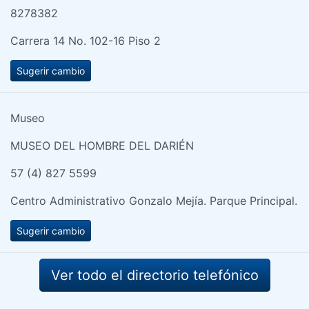
8278382
Carrera 14 No. 102-16 Piso 2
Sugerir cambio
Museo
MUSEO DEL HOMBRE DEL DARIÉN
57 (4) 827 5599
Centro Administrativo Gonzalo Mejía. Parque Principal.
Sugerir cambio
Ver todo el directorio telefónico